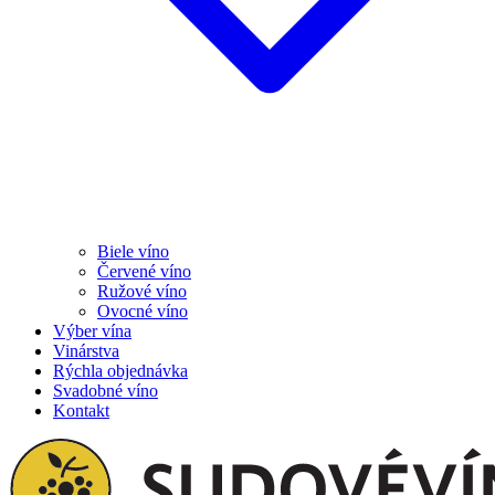
Biele víno
Červené víno
Ružové víno
Ovocné víno
Výber vína
Vinárstva
Rýchla objednávka
Svadobné víno
Kontakt