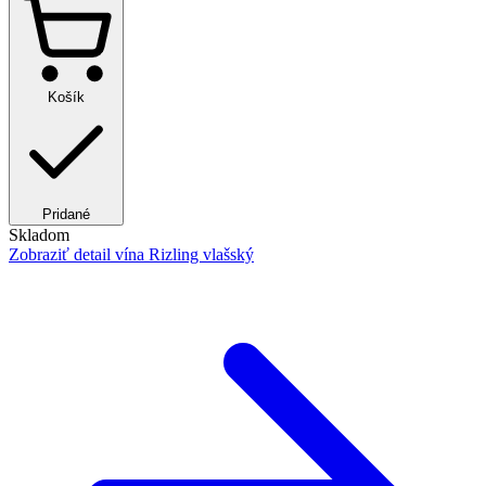
Košík
Pridané
Skladom
Zobraziť detail
vína Rizling vlašský