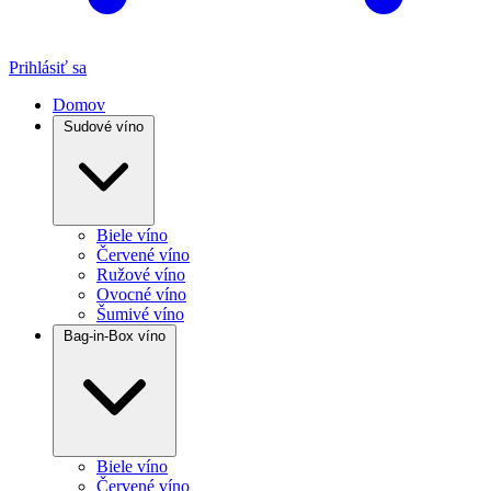
Prihlásiť sa
Domov
Sudové víno
Biele víno
Červené víno
Ružové víno
Ovocné víno
Šumivé víno
Bag-in-Box víno
Biele víno
Červené víno