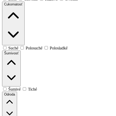
Cukornatosť
Suché
Polosuché
Polosladké
Šumivosť
Šumivé
Tiché
Odroda