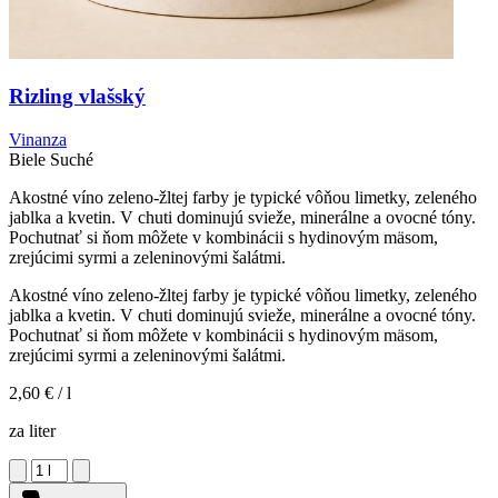
Rizling vlašský
Vinanza
Biele
Suché
Akostné víno zeleno-žltej farby je typické vôňou limetky, zeleného
jablka a kvetin. V chuti dominujú svieže, minerálne a ovocné tóny.
Pochutnať si ňom môžete v kombinácii s hydinovým mäsom,
zrejúcimi syrmi a zeleninovými šalátmi.
Akostné víno zeleno-žltej farby je typické vôňou limetky, zeleného
jablka a kvetin. V chuti dominujú svieže, minerálne a ovocné tóny.
Pochutnať si ňom môžete v kombinácii s hydinovým mäsom,
zrejúcimi syrmi a zeleninovými šalátmi.
2,60 €
/ l
za liter