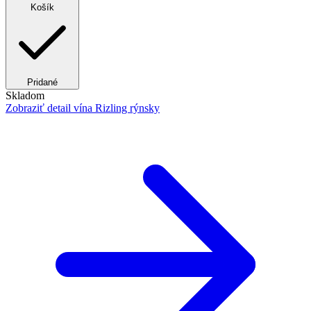
Košík
Pridané
Skladom
Zobraziť detail
vína Rizling rýnsky