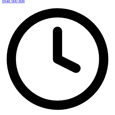
0948 900 808