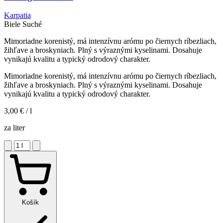
Karpatia
Biele
Suché
Mimoriadne korenistý, má intenzívnu arómu po čiernych ríbezliach,
žihľave a broskyniach. Plný s výraznými kyselinami. Dosahuje
vynikajú kvalitu a typický odrodový charakter.
Mimoriadne korenistý, má intenzívnu arómu po čiernych ríbezliach,
žihľave a broskyniach. Plný s výraznými kyselinami. Dosahuje
vynikajú kvalitu a typický odrodový charakter.
3,00 €
/ l
za liter
Košík