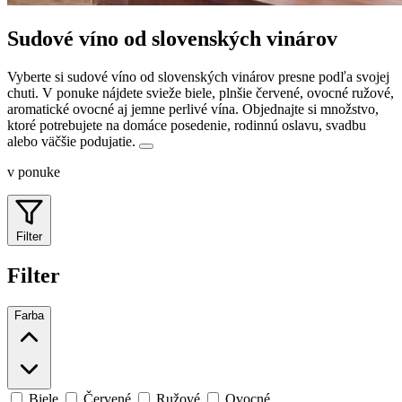
Sudové víno od slovenských vinárov
Vyberte si sudové víno od slovenských vinárov presne podľa svojej
chuti. V ponuke nájdete svieže biele, plnšie červené, ovocné ružové,
aromatické ovocné aj jemne perlivé vína.
Objednajte si množstvo,
ktoré potrebujete na domáce posedenie, rodinnú oslavu, svadbu
alebo väčšie podujatie.
v ponuke
Filter
Filter
Farba
Biele
Červené
Ružové
Ovocné