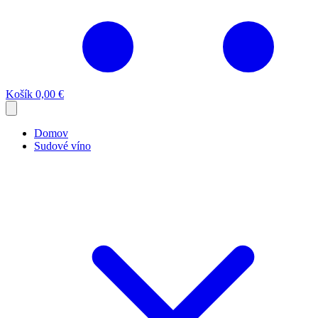
Košík
0,00 €
Domov
Sudové víno