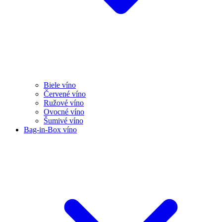
Biele víno
Červené víno
Ružové víno
Ovocné víno
Šumivé víno
Bag-in-Box víno