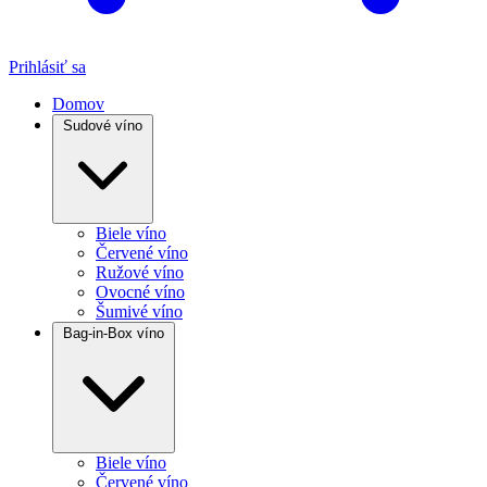
Prihlásiť sa
Domov
Sudové víno
Biele víno
Červené víno
Ružové víno
Ovocné víno
Šumivé víno
Bag-in-Box víno
Biele víno
Červené víno