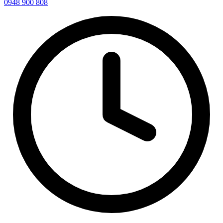
0948 900 808