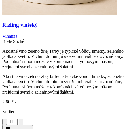
Rizling vlašský
Vinanza
Biele
Suché
Akostné víno zeleno-žltej farby je typické vôňou limetky, zeleného
jablka a kvetin. V chuti dominujú svieže, minerálne a ovocné tóny.
Pochutnať si ňom môžete v kombinácii s hydinovým mäsom,
zrejúcimi syrmi a zeleninovými šalátmi.
Akostné víno zeleno-žltej farby je typické vôňou limetky, zeleného
jablka a kvetin. V chuti dominujú svieže, minerálne a ovocné tóny.
Pochutnať si ňom môžete v kombinácii s hydinovým mäsom,
zrejúcimi syrmi a zeleninovými šalátmi.
2,60 €
/ l
za liter