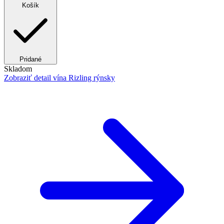
Košík
Pridané
Skladom
Zobraziť detail
vína Rizling rýnsky