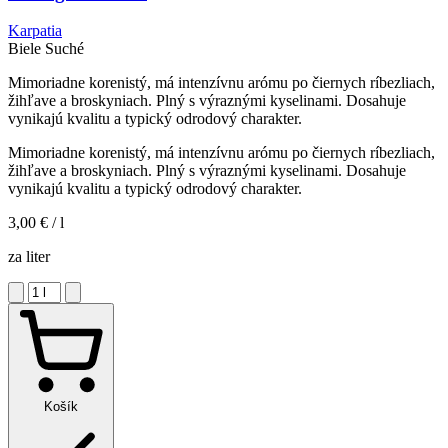
Karpatia
Biele
Suché
Mimoriadne korenistý, má intenzívnu arómu po čiernych ríbezliach,
žihľave a broskyniach. Plný s výraznými kyselinami. Dosahuje
vynikajú kvalitu a typický odrodový charakter.
Mimoriadne korenistý, má intenzívnu arómu po čiernych ríbezliach,
žihľave a broskyniach. Plný s výraznými kyselinami. Dosahuje
vynikajú kvalitu a typický odrodový charakter.
3,00 €
/ l
za liter
Košík