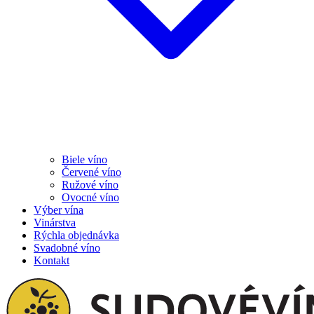
Biele víno
Červené víno
Ružové víno
Ovocné víno
Výber vína
Vinárstva
Rýchla objednávka
Svadobné víno
Kontakt