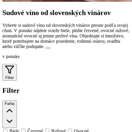
Sudové víno od slovenských vinárov
Vyberte si sudové víno od slovenských vinárov presne podľa svojej
chuti. V ponuke nájdete svieže biele, plnšie červené, ovocné ružové,
aromatické ovocné aj jemne perlivé vína.
Objednajte si množstvo,
ktoré potrebujete na domáce posedenie, rodinnú oslavu, svadbu
alebo väčšie podujatie.
v ponuke
Filter
Filter
Farba
Biele
Červené
Ružové
Ovocné