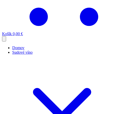
Košík
0,00 €
Domov
Sudové víno