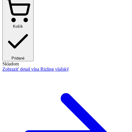
Košík
Pridané
Skladom
Zobraziť detail
vína Rizling vlašský