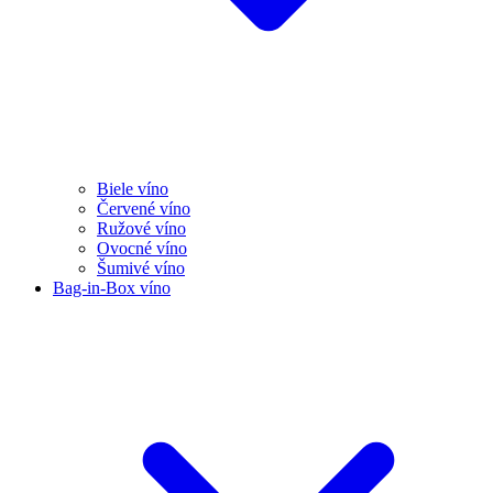
Biele víno
Červené víno
Ružové víno
Ovocné víno
Šumivé víno
Bag-in-Box víno