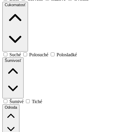
Cukornatosť
Suché
Polosuché
Polosladké
Šumivosť
Šumivé
Tiché
Odroda