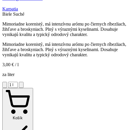
Karpatia
Biele
Suché
Mimoriadne korenistý, má intenzívnu arómu po čiernych ríbezliach,
žihľave a broskyniach. Plný s výraznými kyselinami. Dosahuje
vynikajú kvalitu a typický odrodový charakter.
Mimoriadne korenistý, má intenzívnu arómu po čiernych ríbezliach,
žihľave a broskyniach. Plný s výraznými kyselinami. Dosahuje
vynikajú kvalitu a typický odrodový charakter.
3,00 €
/ l
za liter
Košík