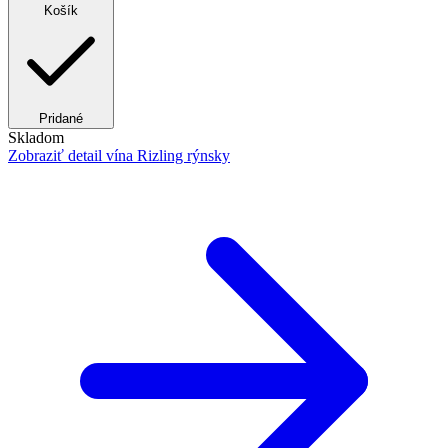
Košík
Pridané
Skladom
Zobraziť detail
vína Rizling rýnsky