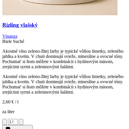
Rizling vlašský
Vinanza
Biele
Suché
Akostné víno zeleno-žltej farby je typické vôňou limetky, zeleného
jablka a kvetin. V chuti dominujú svieže, minerálne a ovocné tóny.
Pochutnať si ňom môžete v kombinácii s hydinovým mäsom,
zrejúcimi syrmi a zeleninovými šalátmi.
Akostné víno zeleno-žltej farby je typické vôňou limetky, zeleného
jablka a kvetin. V chuti dominujú svieže, minerálne a ovocné tóny.
Pochutnať si ňom môžete v kombinácii s hydinovým mäsom,
zrejúcimi syrmi a zeleninovými šalátmi.
2,60 €
/ l
za liter