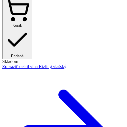
Košík
Pridané
Skladom
Zobraziť detail
vína Rizling vlašský