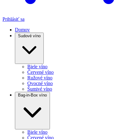
Prihlásiť sa
Domov
Sudové víno
Biele víno
Červené víno
Ružové víno
Ovocné víno
Šumivé víno
Bag-in-Box víno
Biele víno
Červené víno