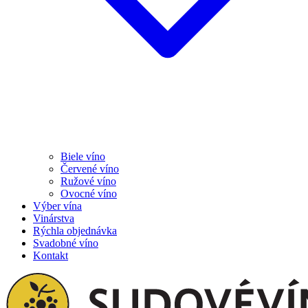
Biele víno
Červené víno
Ružové víno
Ovocné víno
Výber vína
Vinárstva
Rýchla objednávka
Svadobné víno
Kontakt