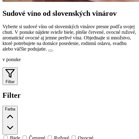
Sudové víno od slovenských vinárov
Vyberte si sudové víno od slovenských vinárov presne podľa svojej
chuti. V ponuke nájdete svieže biele, plnšie červené, ovocné ružové,
aromatické ovocné aj jemne perlivé vína.
Objednajte si množstvo,
ktoré potrebujete na domáce posedenie, rodinnú oslavu, svadbu
alebo väčšie podujatie.
v ponuke
Filter
Filter
Farba
Biele
Červené
Ružové
Ovocné