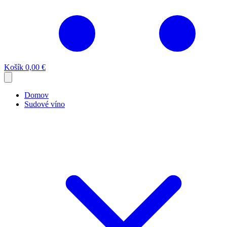
Košík
0,00 €
Domov
Sudové víno