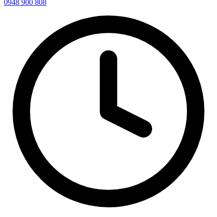
0948 900 808