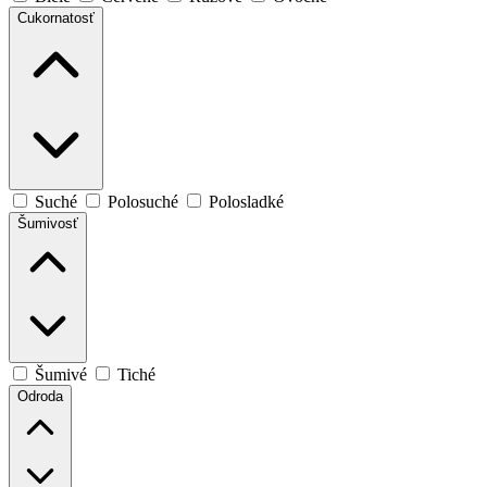
Cukornatosť
Suché
Polosuché
Polosladké
Šumivosť
Šumivé
Tiché
Odroda