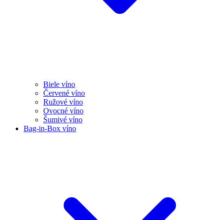
Biele víno
Červené víno
Ružové víno
Ovocné víno
Šumivé víno
Bag-in-Box víno