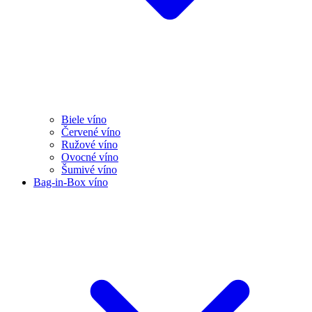
Biele víno
Červené víno
Ružové víno
Ovocné víno
Šumivé víno
Bag-in-Box víno