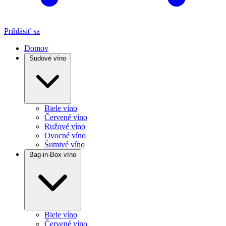
Prihlásiť sa
Domov
Sudové víno
Biele víno
Červené víno
Ružové víno
Ovocné víno
Šumivé víno
Bag-in-Box víno
Biele víno
Červené víno