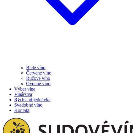
Biele víno
Červené víno
Ružové víno
Ovocné víno
Výber vína
Vinárstva
Rýchla objednávka
Svadobné víno
Kontakt