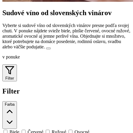
Sudové víno od slovenských vinárov
Vyberte si sudové víno od slovenských vinárov presne podľa svojej
chuti. V ponuke nájdete svieže biele, plnšie červené, ovocné ružové,
aromatické ovocné aj jemne perlivé vína.
Objednajte si množstvo,
ktoré potrebujete na domáce posedenie, rodinnú oslavu, svadbu
alebo väčšie podujatie.
v ponuke
Filter
Filter
Farba
Biele
Červené
Ružové
Ovocné