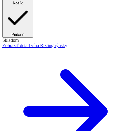
Košík
Pridané
Skladom
Zobraziť detail
vína Rizling rýnsky