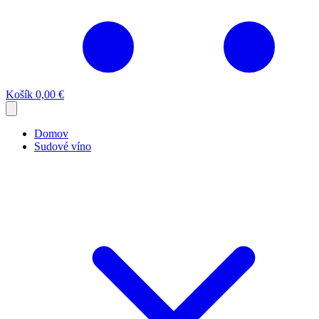
Košík
0,00 €
Domov
Sudové víno