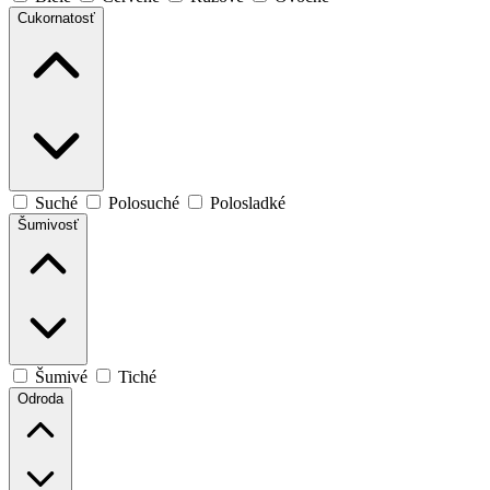
Cukornatosť
Suché
Polosuché
Polosladké
Šumivosť
Šumivé
Tiché
Odroda