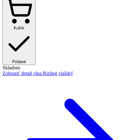
Košík
Pridané
Skladom
Zobraziť detail
vína Rizling vlašský