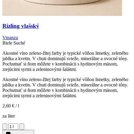
Rizling vlašský
Vinanza
Biele
Suché
Akostné víno zeleno-žltej farby je typické vôňou limetky, zeleného
jablka a kvetin. V chuti dominujú svieže, minerálne a ovocné tóny.
Pochutnať si ňom môžete v kombinácii s hydinovým mäsom,
zrejúcimi syrmi a zeleninovými šalátmi.
Akostné víno zeleno-žltej farby je typické vôňou limetky, zeleného
jablka a kvetin. V chuti dominujú svieže, minerálne a ovocné tóny.
Pochutnať si ňom môžete v kombinácii s hydinovým mäsom,
zrejúcimi syrmi a zeleninovými šalátmi.
2,60 €
/ l
za liter