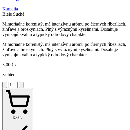
Karpatia
Biele
Suché
Mimoriadne korenistý, má intenzívnu arómu po čiernych ríbezliach,
žihľave a broskyniach. Plný s výraznými kyselinami. Dosahuje
vynikajú kvalitu a typický odrodový charakter.
Mimoriadne korenistý, má intenzívnu arómu po čiernych ríbezliach,
žihľave a broskyniach. Plný s výraznými kyselinami. Dosahuje
vynikajú kvalitu a typický odrodový charakter.
3,00 €
/ l
za liter
Košík