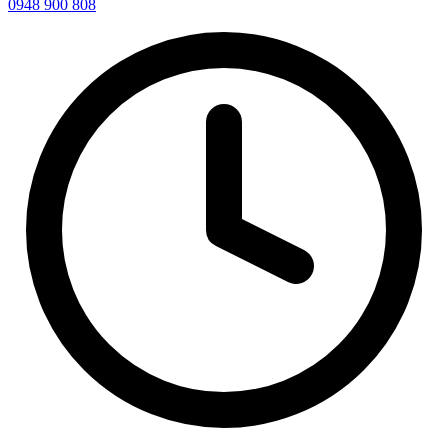
0948 900 808