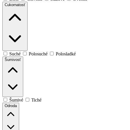
Cukornatosť
Suché
Polosuché
Polosladké
Šumivosť
Šumivé
Tiché
Odroda