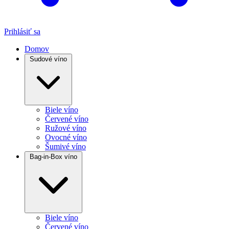
Prihlásiť sa
Domov
Sudové víno
Biele víno
Červené víno
Ružové víno
Ovocné víno
Šumivé víno
Bag-in-Box víno
Biele víno
Červené víno