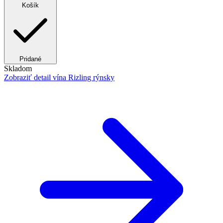
Košík
Pridané
Skladom
Zobraziť detail
vína Rizling rýnsky