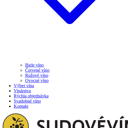
Biele víno
Červené víno
Ružové víno
Ovocné víno
Výber vína
Vinárstva
Rýchla objednávka
Svadobné víno
Kontakt