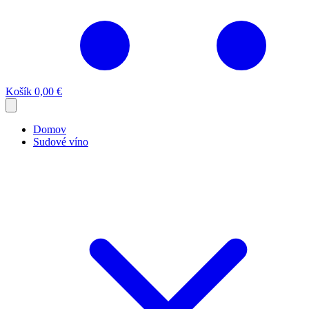
Košík
0,00 €
Domov
Sudové víno