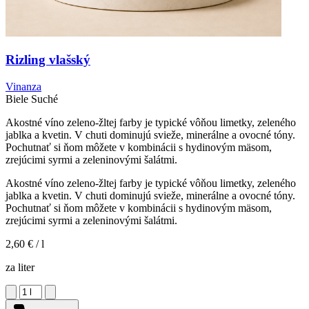
Rizling vlašský
Vinanza
Biele
Suché
Akostné víno zeleno-žltej farby je typické vôňou limetky, zeleného
jablka a kvetin. V chuti dominujú svieže, minerálne a ovocné tóny.
Pochutnať si ňom môžete v kombinácii s hydinovým mäsom,
zrejúcimi syrmi a zeleninovými šalátmi.
Akostné víno zeleno-žltej farby je typické vôňou limetky, zeleného
jablka a kvetin. V chuti dominujú svieže, minerálne a ovocné tóny.
Pochutnať si ňom môžete v kombinácii s hydinovým mäsom,
zrejúcimi syrmi a zeleninovými šalátmi.
2,60 €
/ l
za liter