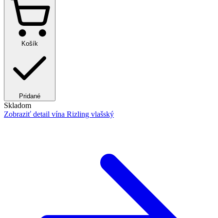
Košík
Pridané
Skladom
Zobraziť detail
vína Rizling vlašský