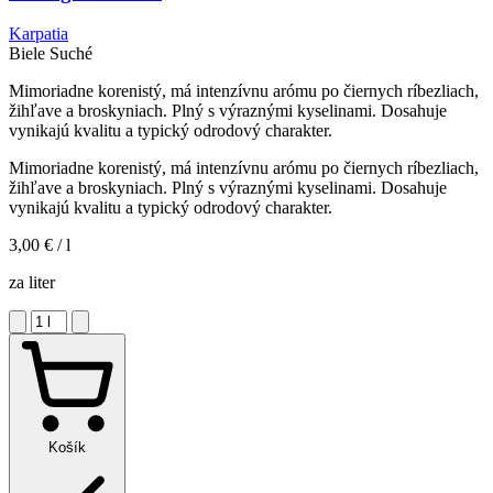
Karpatia
Biele
Suché
Mimoriadne korenistý, má intenzívnu arómu po čiernych ríbezliach,
žihľave a broskyniach. Plný s výraznými kyselinami. Dosahuje
vynikajú kvalitu a typický odrodový charakter.
Mimoriadne korenistý, má intenzívnu arómu po čiernych ríbezliach,
žihľave a broskyniach. Plný s výraznými kyselinami. Dosahuje
vynikajú kvalitu a typický odrodový charakter.
3,00 €
/ l
za liter
Košík