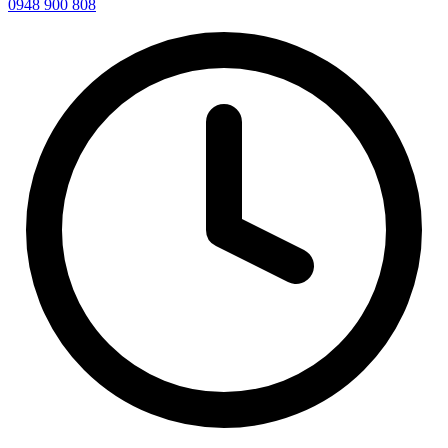
0948 900 808