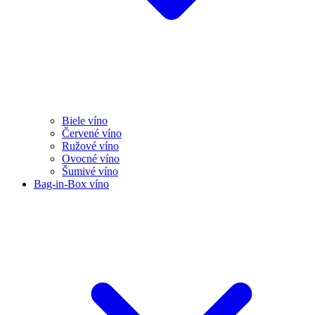
Biele víno
Červené víno
Ružové víno
Ovocné víno
Šumivé víno
Bag-in-Box víno