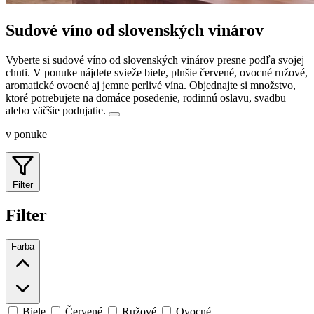
Sudové víno od slovenských vinárov
Vyberte si sudové víno od slovenských vinárov presne podľa svojej
chuti. V ponuke nájdete svieže biele, plnšie červené, ovocné ružové,
aromatické ovocné aj jemne perlivé vína.
Objednajte si množstvo,
ktoré potrebujete na domáce posedenie, rodinnú oslavu, svadbu
alebo väčšie podujatie.
v ponuke
Filter
Filter
Farba
Biele
Červené
Ružové
Ovocné