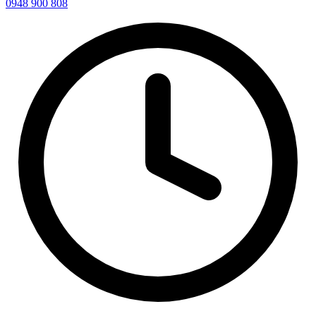
0948 900 808