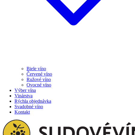
Biele víno
Červené víno
Ružové víno
Ovocné víno
Výber vína
Vinárstva
Rýchla objednávka
Svadobné víno
Kontakt