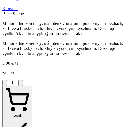
Karpatia
Biele
Suché
Mimoriadne korenistý, má intenzívnu arómu po čiernych ríbezliach,
žihľave a broskyniach. Plný s výraznými kyselinami. Dosahuje
vynikajú kvalitu a typický odrodový charakter.
Mimoriadne korenistý, má intenzívnu arómu po čiernych ríbezliach,
žihľave a broskyniach. Plný s výraznými kyselinami. Dosahuje
vynikajú kvalitu a typický odrodový charakter.
3,00 €
/ l
za liter
Košík