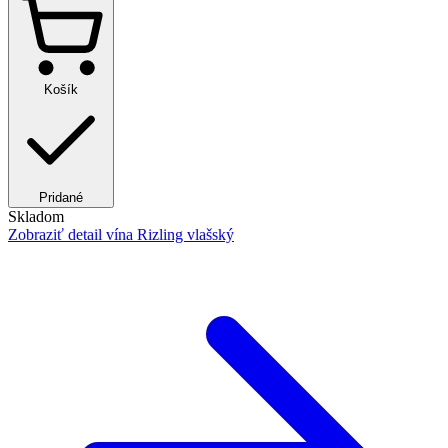
Košík
Pridané
Skladom
Zobraziť detail
vína Rizling vlašský