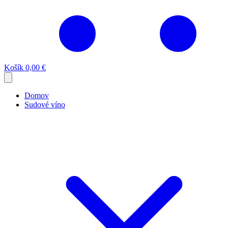
Košík
0,00 €
Domov
Sudové víno