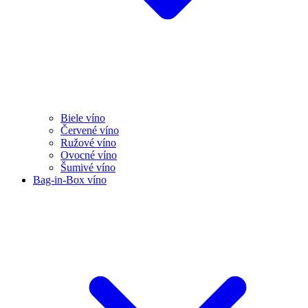
Biele víno
Červené víno
Ružové víno
Ovocné víno
Šumivé víno
Bag-in-Box víno