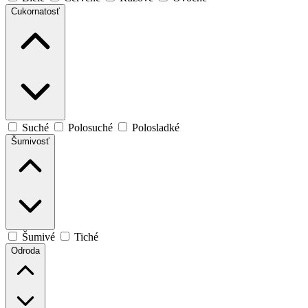
Cukornatosť
Suché
Polosuché
Polosladké
Šumivosť
Šumivé
Tiché
Odroda