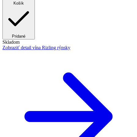
Košík
Pridané
Skladom
Zobraziť detail
vína Rizling rýnsky