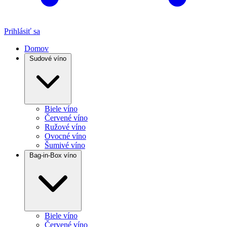
Prihlásiť sa
Domov
Sudové víno
Biele víno
Červené víno
Ružové víno
Ovocné víno
Šumivé víno
Bag-in-Box víno
Biele víno
Červené víno