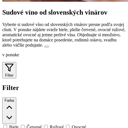
Sudové víno od slovenských vinárov
Vyberte si sudové víno od slovenských vinárov presne podľa svojej
chuti. V ponuke nájdete svieže biele, plnšie červené, ovocné ružové,
aromatické ovocné aj jemne perlivé vína.
Objednajte si množstvo,
ktoré potrebujete na domáce posedenie, rodinnú oslavu, svadbu
alebo väčšie podujatie.
v ponuke
Filter
Filter
Farba
Biele
Červené
Ružové
Ovocné