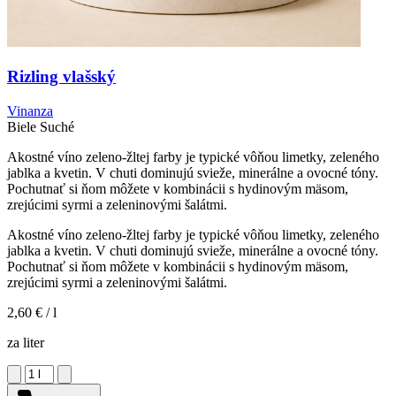
Rizling vlašský
Vinanza
Biele
Suché
Akostné víno zeleno-žltej farby je typické vôňou limetky, zeleného
jablka a kvetin. V chuti dominujú svieže, minerálne a ovocné tóny.
Pochutnať si ňom môžete v kombinácii s hydinovým mäsom,
zrejúcimi syrmi a zeleninovými šalátmi.
Akostné víno zeleno-žltej farby je typické vôňou limetky, zeleného
jablka a kvetin. V chuti dominujú svieže, minerálne a ovocné tóny.
Pochutnať si ňom môžete v kombinácii s hydinovým mäsom,
zrejúcimi syrmi a zeleninovými šalátmi.
2,60 €
/ l
za liter