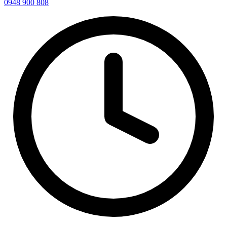
0948 900 808