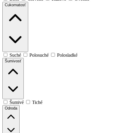
Cukornatosť
Suché
Polosuché
Polosladké
Šumivosť
Šumivé
Tiché
Odroda