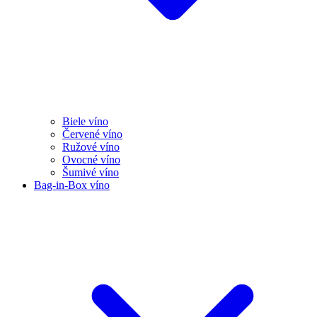
Biele víno
Červené víno
Ružové víno
Ovocné víno
Šumivé víno
Bag-in-Box víno