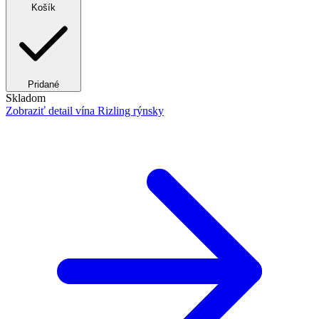
Košík
Pridané
Skladom
Zobraziť detail
vína Rizling rýnsky