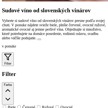
Sudové víno od slovenských vinárov
Vyberte si sudové víno od slovenských vinárov presne podľa svojej
chuti. V ponuke nájdete svieže biele, plnšie červené, ovocné ružové,
aromatické ovocné aj jemne perlivé vína.
Objednajte si množstvo,
ktoré potrebujete na domáce posedenie, rodinnú oslavu, svadbu
alebo väčšie podujatie.
v ponuke
Filter
Filter
Farba
Biele
Červené
Ružové
Ovocné