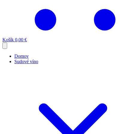
Košík
0,00 €
Domov
Sudové víno