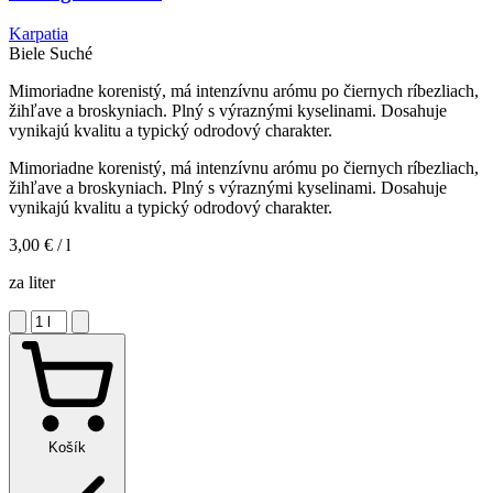
Karpatia
Biele
Suché
Mimoriadne korenistý, má intenzívnu arómu po čiernych ríbezliach,
žihľave a broskyniach. Plný s výraznými kyselinami. Dosahuje
vynikajú kvalitu a typický odrodový charakter.
Mimoriadne korenistý, má intenzívnu arómu po čiernych ríbezliach,
žihľave a broskyniach. Plný s výraznými kyselinami. Dosahuje
vynikajú kvalitu a typický odrodový charakter.
3,00 €
/ l
za liter
Košík