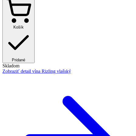
Košík
Pridané
Skladom
Zobraziť detail
vína Rizling vlašský