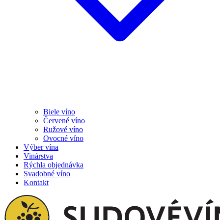
Biele víno
Červené víno
Ružové víno
Ovocné víno
Výber vína
Vinárstva
Rýchla objednávka
Svadobné víno
Kontakt