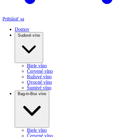
Prihlásiť sa
Domov
Sudové víno
Biele víno
Červené víno
Ružové víno
Ovocné víno
Šumivé víno
Bag-in-Box víno
Biele víno
Červené víno