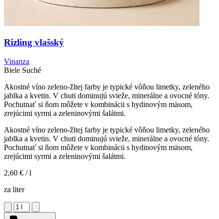
Rizling vlašský
Vinanza
Biele
Suché
Akostné víno zeleno-žltej farby je typické vôňou limetky, zeleného
jablka a kvetin. V chuti dominujú svieže, minerálne a ovocné tóny.
Pochutnať si ňom môžete v kombinácii s hydinovým mäsom,
zrejúcimi syrmi a zeleninovými šalátmi.
Akostné víno zeleno-žltej farby je typické vôňou limetky, zeleného
jablka a kvetin. V chuti dominujú svieže, minerálne a ovocné tóny.
Pochutnať si ňom môžete v kombinácii s hydinovým mäsom,
zrejúcimi syrmi a zeleninovými šalátmi.
2,60 €
/ l
za liter