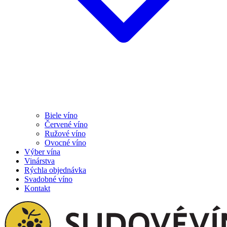
Biele víno
Červené víno
Ružové víno
Ovocné víno
Výber vína
Vinárstva
Rýchla objednávka
Svadobné víno
Kontakt