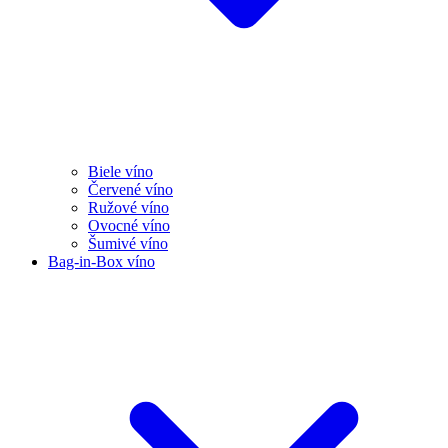
Biele víno
Červené víno
Ružové víno
Ovocné víno
Šumivé víno
Bag-in-Box víno