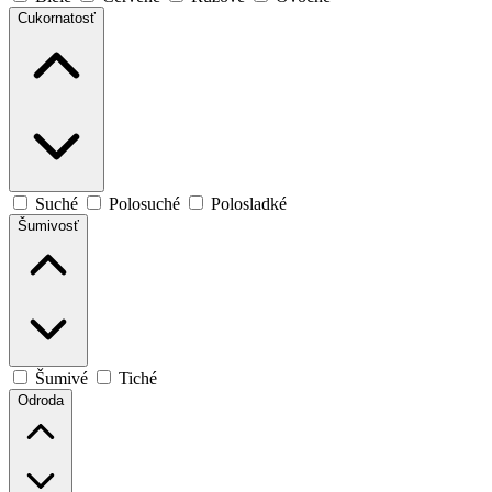
Cukornatosť
Suché
Polosuché
Polosladké
Šumivosť
Šumivé
Tiché
Odroda