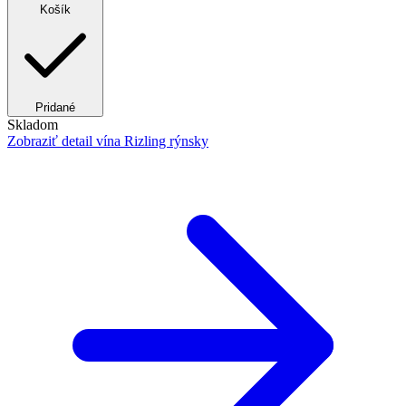
Košík
Pridané
Skladom
Zobraziť detail
vína Rizling rýnsky