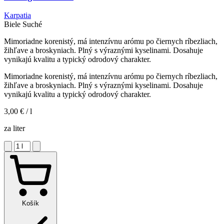
Karpatia
Biele
Suché
Mimoriadne korenistý, má intenzívnu arómu po čiernych ríbezliach,
žihľave a broskyniach. Plný s výraznými kyselinami. Dosahuje
vynikajú kvalitu a typický odrodový charakter.
Mimoriadne korenistý, má intenzívnu arómu po čiernych ríbezliach,
žihľave a broskyniach. Plný s výraznými kyselinami. Dosahuje
vynikajú kvalitu a typický odrodový charakter.
3,00 €
/ l
za liter
Košík