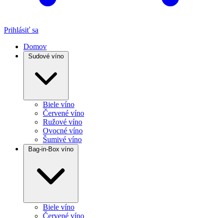
Prihlásiť sa
Domov
Sudové víno
Biele víno
Červené víno
Ružové víno
Ovocné víno
Šumivé víno
Bag-in-Box víno
Biele víno
Červené víno