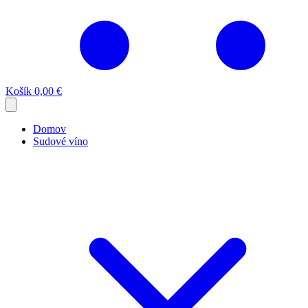
Košík
0,00 €
Domov
Sudové víno