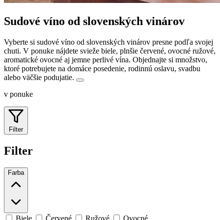
Sudové víno od slovenských vinárov
Vyberte si sudové víno od slovenských vinárov presne podľa svojej
chuti. V ponuke nájdete svieže biele, plnšie červené, ovocné ružové,
aromatické ovocné aj jemne perlivé vína.
Objednajte si množstvo,
ktoré potrebujete na domáce posedenie, rodinnú oslavu, svadbu
alebo väčšie podujatie.
v ponuke
Filter
Filter
Farba
Biele
Červené
Ružové
Ovocné