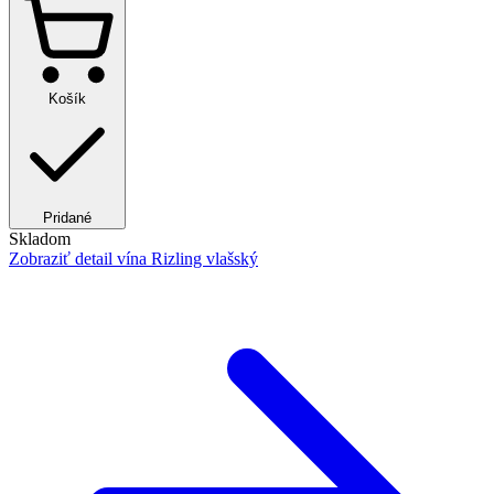
Košík
Pridané
Skladom
Zobraziť detail
vína Rizling vlašský