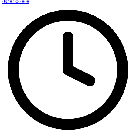
0948 900 808