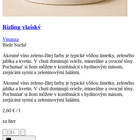
Rizling vlašský
Vinanza
Biele
Suché
Akostné víno zeleno-žltej farby je typické vôňou limetky, zeleného
jablka a kvetin. V chuti dominujú svieže, minerálne a ovocné tóny.
Pochutnať si ňom môžete v kombinácii s hydinovým mäsom,
zrejúcimi syrmi a zeleninovými šalátmi.
Akostné víno zeleno-žltej farby je typické vôňou limetky, zeleného
jablka a kvetin. V chuti dominujú svieže, minerálne a ovocné tóny.
Pochutnať si ňom môžete v kombinácii s hydinovým mäsom,
zrejúcimi syrmi a zeleninovými šalátmi.
2,60 €
/ l
za liter