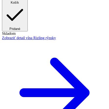
Košík
Pridané
Skladom
Zobraziť detail
vína Rizling rýnsky