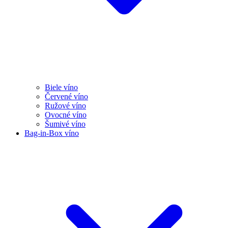
Biele víno
Červené víno
Ružové víno
Ovocné víno
Šumivé víno
Bag-in-Box víno