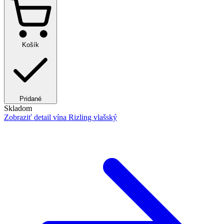
Košík
Pridané
Skladom
Zobraziť detail
vína Rizling vlašský