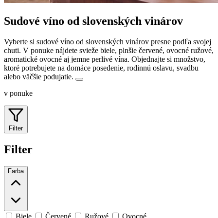
Sudové víno od slovenských vinárov
Vyberte si sudové víno od slovenských vinárov presne podľa svojej
chuti. V ponuke nájdete svieže biele, plnšie červené, ovocné ružové,
aromatické ovocné aj jemne perlivé vína.
Objednajte si množstvo,
ktoré potrebujete na domáce posedenie, rodinnú oslavu, svadbu
alebo väčšie podujatie.
v ponuke
Filter
Filter
Farba
Biele
Červené
Ružové
Ovocné