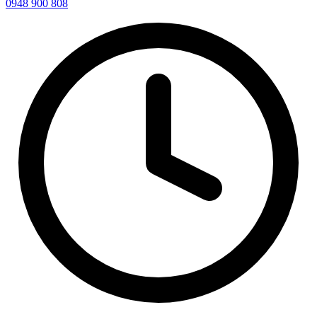
0948 900 808