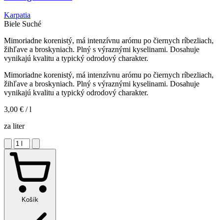
Karpatia
Biele
Suché
Mimoriadne korenistý, má intenzívnu arómu po čiernych ríbezliach,
žihľave a broskyniach. Plný s výraznými kyselinami. Dosahuje
vynikajú kvalitu a typický odrodový charakter.
Mimoriadne korenistý, má intenzívnu arómu po čiernych ríbezliach,
žihľave a broskyniach. Plný s výraznými kyselinami. Dosahuje
vynikajú kvalitu a typický odrodový charakter.
3,00 €
/ l
za liter
Košík