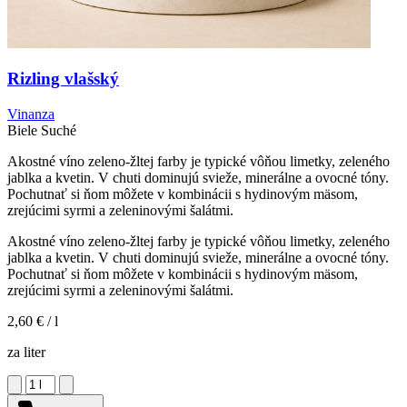
Rizling vlašský
Vinanza
Biele
Suché
Akostné víno zeleno-žltej farby je typické vôňou limetky, zeleného
jablka a kvetin. V chuti dominujú svieže, minerálne a ovocné tóny.
Pochutnať si ňom môžete v kombinácii s hydinovým mäsom,
zrejúcimi syrmi a zeleninovými šalátmi.
Akostné víno zeleno-žltej farby je typické vôňou limetky, zeleného
jablka a kvetin. V chuti dominujú svieže, minerálne a ovocné tóny.
Pochutnať si ňom môžete v kombinácii s hydinovým mäsom,
zrejúcimi syrmi a zeleninovými šalátmi.
2,60 €
/ l
za liter