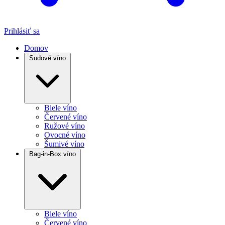
Prihlásiť sa
Domov
Sudové víno
Biele víno
Červené víno
Ružové víno
Ovocné víno
Šumivé víno
Bag-in-Box víno
Biele víno
Červené víno