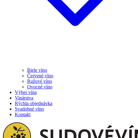
Biele víno
Červené víno
Ružové víno
Ovocné víno
Výber vína
Vinárstva
Rýchla objednávka
Svadobné víno
Kontakt