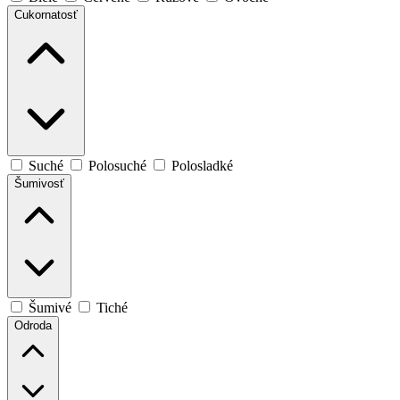
Cukornatosť
Suché
Polosuché
Polosladké
Šumivosť
Šumivé
Tiché
Odroda