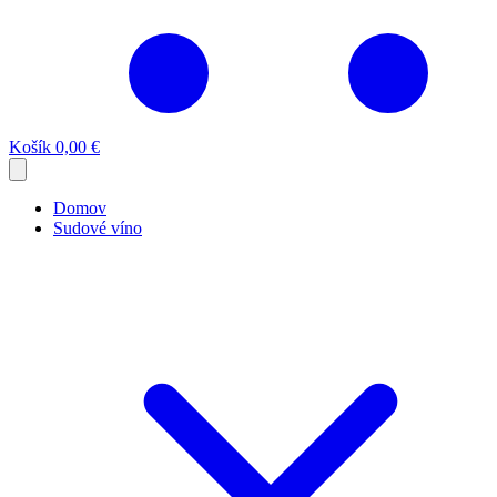
Košík
0,00 €
Domov
Sudové víno