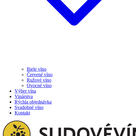
Biele víno
Červené víno
Ružové víno
Ovocné víno
Výber vína
Vinárstva
Rýchla objednávka
Svadobné víno
Kontakt