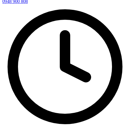
0948 900 808