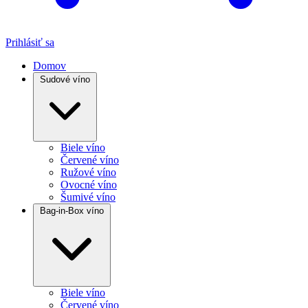
Prihlásiť sa
Domov
Sudové víno
Biele víno
Červené víno
Ružové víno
Ovocné víno
Šumivé víno
Bag-in-Box víno
Biele víno
Červené víno