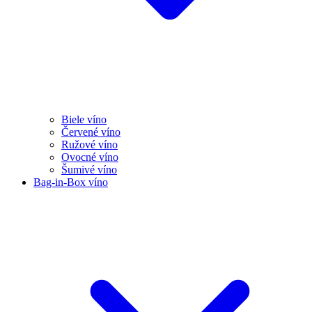
Biele víno
Červené víno
Ružové víno
Ovocné víno
Šumivé víno
Bag-in-Box víno