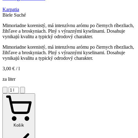
Karpatia
Biele
Suché
Mimoriadne korenistý, má intenzívnu arómu po čiernych ríbezliach,
žihľave a broskyniach. Plný s výraznými kyselinami. Dosahuje
vynikajú kvalitu a typický odrodový charakter.
Mimoriadne korenistý, má intenzívnu arómu po čiernych ríbezliach,
žihľave a broskyniach. Plný s výraznými kyselinami. Dosahuje
vynikajú kvalitu a typický odrodový charakter.
3,00 €
/ l
za liter
Košík