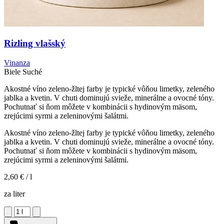
Rizling vlašský
Vinanza
Biele
Suché
Akostné víno zeleno-žltej farby je typické vôňou limetky, zeleného
jablka a kvetin. V chuti dominujú svieže, minerálne a ovocné tóny.
Pochutnať si ňom môžete v kombinácii s hydinovým mäsom,
zrejúcimi syrmi a zeleninovými šalátmi.
Akostné víno zeleno-žltej farby je typické vôňou limetky, zeleného
jablka a kvetin. V chuti dominujú svieže, minerálne a ovocné tóny.
Pochutnať si ňom môžete v kombinácii s hydinovým mäsom,
zrejúcimi syrmi a zeleninovými šalátmi.
2,60 €
/ l
za liter