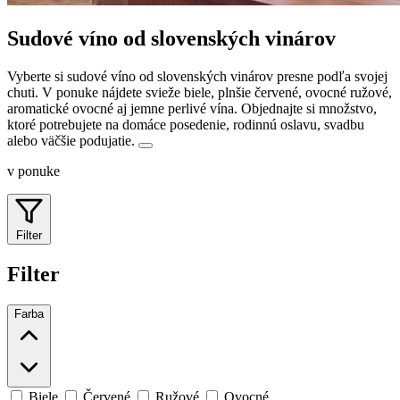
Sudové víno od slovenských vinárov
Vyberte si sudové víno od slovenských vinárov presne podľa svojej
chuti. V ponuke nájdete svieže biele, plnšie červené, ovocné ružové,
aromatické ovocné aj jemne perlivé vína.
Objednajte si množstvo,
ktoré potrebujete na domáce posedenie, rodinnú oslavu, svadbu
alebo väčšie podujatie.
v ponuke
Filter
Filter
Farba
Biele
Červené
Ružové
Ovocné