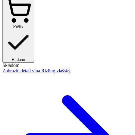
Košík
Pridané
Skladom
Zobraziť detail
vína Rizling vlašský