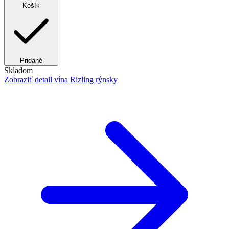
Košík
Pridané
Skladom
Zobraziť detail
vína Rizling rýnsky