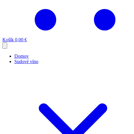
Košík
0,00 €
Domov
Sudové víno