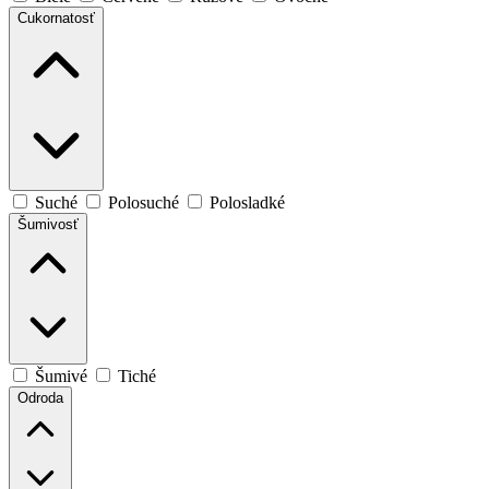
Cukornatosť
Suché
Polosuché
Polosladké
Šumivosť
Šumivé
Tiché
Odroda