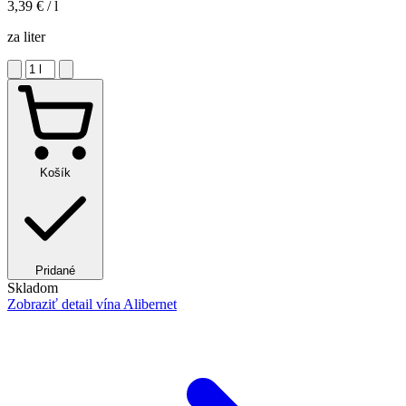
3,39 €
/ l
za liter
Košík
Pridané
Skladom
Zobraziť detail
vína Alibernet