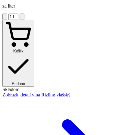
za liter
Košík
Pridané
Skladom
Zobraziť detail
vína Rizling vlašský