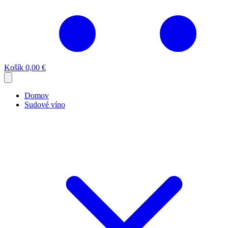
Košík
0,00 €
Domov
Sudové víno