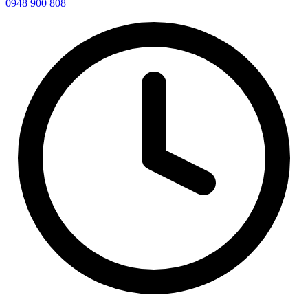
0948 900 808