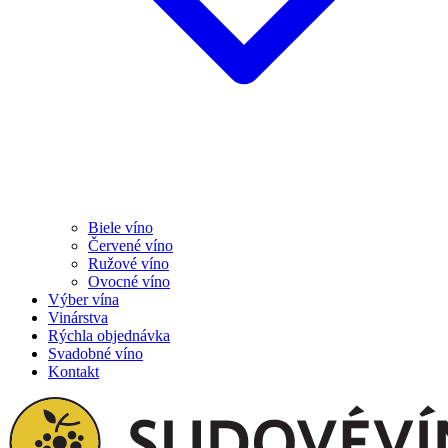
Biele víno
Červené víno
Ružové víno
Ovocné víno
Výber vína
Vinárstva
Rýchla objednávka
Svadobné víno
Kontakt