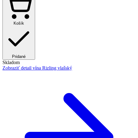
Košík
Pridané
Skladom
Zobraziť detail
vína Rizling vlašský