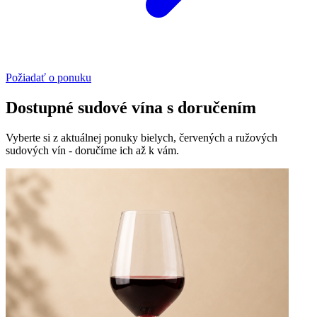
Požiadať o ponuku
Dostupné sudové vína s doručením
Vyberte si z aktuálnej ponuky bielych, červených a ružových
sudových vín - doručíme ich až k vám.