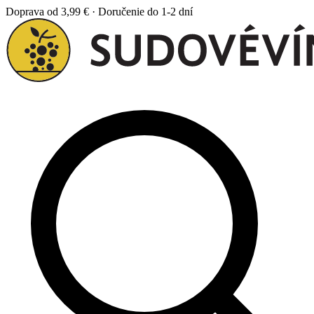
Doprava od 3,99 € · Doručenie do 1-2 dní