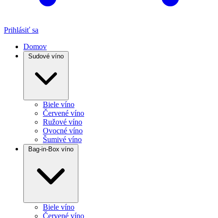
Prihlásiť sa
Domov
Sudové víno
Biele víno
Červené víno
Ružové víno
Ovocné víno
Šumivé víno
Bag-in-Box víno
Biele víno
Červené víno