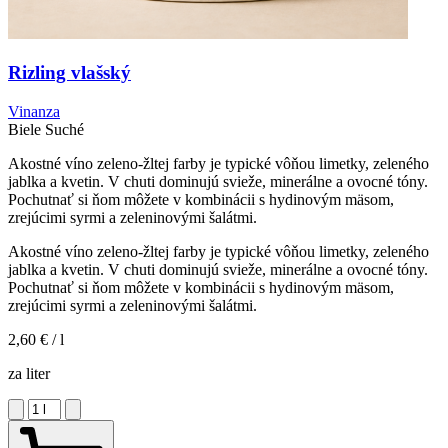
Rizling vlašský
Vinanza
Biele
Suché
Akostné víno zeleno-žltej farby je typické vôňou limetky, zeleného
jablka a kvetin. V chuti dominujú svieže, minerálne a ovocné tóny.
Pochutnať si ňom môžete v kombinácii s hydinovým mäsom,
zrejúcimi syrmi a zeleninovými šalátmi.
Akostné víno zeleno-žltej farby je typické vôňou limetky, zeleného
jablka a kvetin. V chuti dominujú svieže, minerálne a ovocné tóny.
Pochutnať si ňom môžete v kombinácii s hydinovým mäsom,
zrejúcimi syrmi a zeleninovými šalátmi.
2,60 €
/ l
za liter