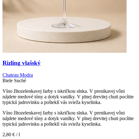
Rizling vlašský
Chateau Modra
Biele
Suché
Víno žltozelenkavej farby s iskričkou slnka. V prenikavej vôni
nájdete medové tóny a dotyk vanilky. V plnej drevitej chuti pocítite
typickú jadrovinku a pošteklí vás svieža kyselinka.
Víno žltozelenkavej farby s iskričkou slnka. V prenikavej vôni
nájdete medové tóny a dotyk vanilky. V plnej drevitej chuti pocítite
typickú jadrovinku a pošteklí vás svieža kyselinka.
2,80 €
/ l