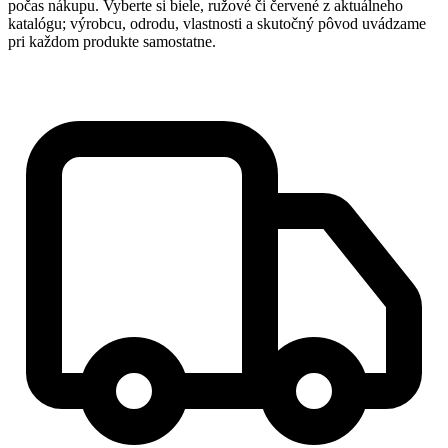
počas nákupu. Vyberte si biele, ružové či červené z aktuálneho
katalógu; výrobcu, odrodu, vlastnosti a skutočný pôvod uvádzame
pri každom produkte samostatne.