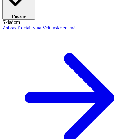
Pridané
Skladom
Zobraziť detail
vína Veltlínske zelené