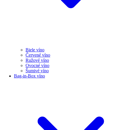
Biele víno
Červené víno
Ružové víno
Ovocné víno
Šumivé víno
Bag-in-Box víno