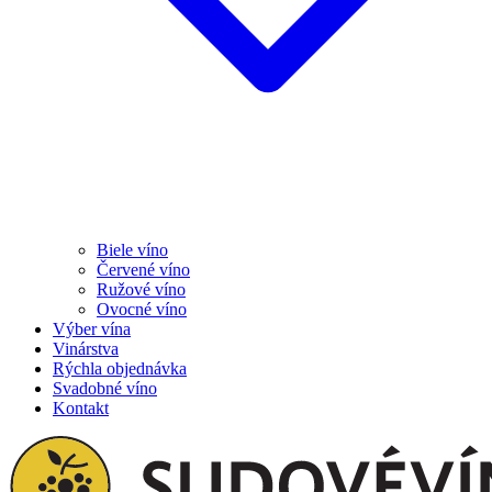
Biele víno
Červené víno
Ružové víno
Ovocné víno
Výber vína
Vinárstva
Rýchla objednávka
Svadobné víno
Kontakt