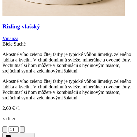
Rizling vlašský
Vinanza
Biele
Suché
Akostné víno zeleno-žltej farby je typické vôňou limetky, zeleného
jablka a kvetin. V chuti dominujú svieže, minerálne a ovocné tóny.
Pochutnať si ňom môžete v kombinácii s hydinovým mäsom,
zrejúcimi syrmi a zeleninovými šalátmi.
Akostné víno zeleno-žltej farby je typické vôňou limetky, zeleného
jablka a kvetin. V chuti dominujú svieže, minerálne a ovocné tóny.
Pochutnať si ňom môžete v kombinácii s hydinovým mäsom,
zrejúcimi syrmi a zeleninovými šalátmi.
2,60 €
/ l
za liter