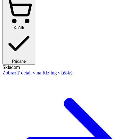
Košík
Pridané
Skladom
Zobraziť detail
vína Rizling vlašský