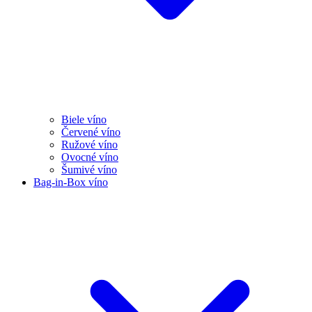
Biele víno
Červené víno
Ružové víno
Ovocné víno
Šumivé víno
Bag-in-Box víno