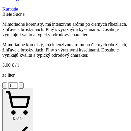
Karpatia
Biele
Suché
Mimoriadne korenistý, má intenzívnu arómu po čiernych ríbezliach,
žihľave a broskyniach. Plný s výraznými kyselinami. Dosahuje
vynikajú kvalitu a typický odrodový charakter.
Mimoriadne korenistý, má intenzívnu arómu po čiernych ríbezliach,
žihľave a broskyniach. Plný s výraznými kyselinami. Dosahuje
vynikajú kvalitu a typický odrodový charakter.
3,00 €
/ l
za liter
Košík