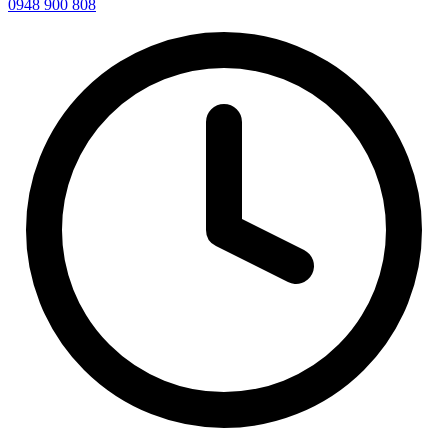
0948 900 808