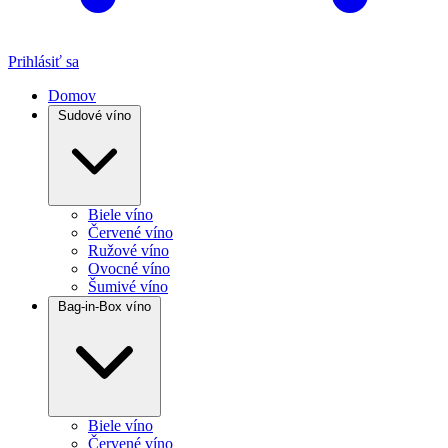
Prihlásiť sa
Domov
Sudové víno
Biele víno
Červené víno
Ružové víno
Ovocné víno
Šumivé víno
Bag-in-Box víno
Biele víno
Červené víno