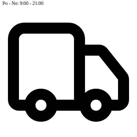
Po - Ne: 9:00 - 21:00