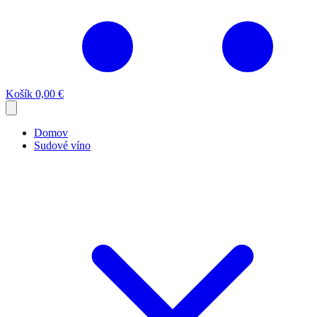
Košík
0,00 €
Domov
Sudové víno