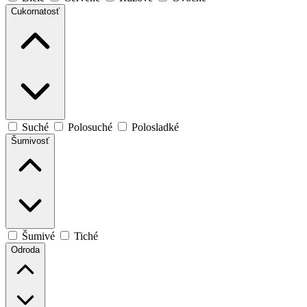
Cukornatosť
Suché
Polosuché
Polosladké
Šumivosť
Šumivé
Tiché
Odroda