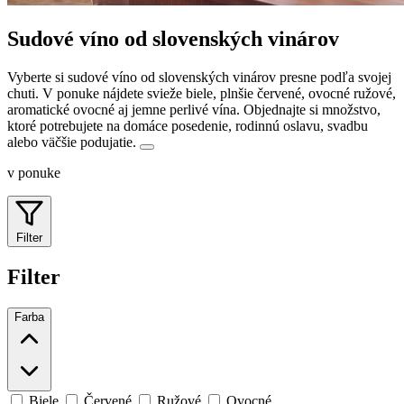
Sudové víno od slovenských vinárov
Vyberte si sudové víno od slovenských vinárov presne podľa svojej
chuti. V ponuke nájdete svieže biele, plnšie červené, ovocné ružové,
aromatické ovocné aj jemne perlivé vína.
Objednajte si množstvo,
ktoré potrebujete na domáce posedenie, rodinnú oslavu, svadbu
alebo väčšie podujatie.
v ponuke
Filter
Filter
Farba
Biele
Červené
Ružové
Ovocné