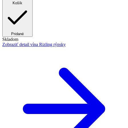
Košík
Pridané
Skladom
Zobraziť detail
vína Rizling rýnsky