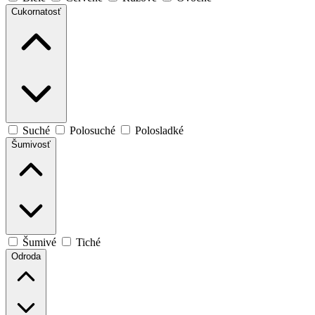
Cukornatosť
Suché
Polosuché
Polosladké
Šumivosť
Šumivé
Tiché
Odroda