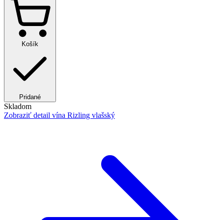
Košík
Pridané
Skladom
Zobraziť detail
vína Rizling vlašský