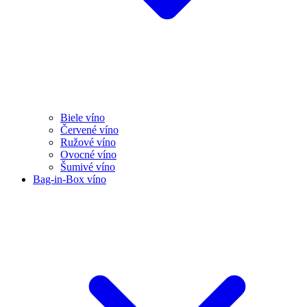
Biele víno
Červené víno
Ružové víno
Ovocné víno
Šumivé víno
Bag-in-Box víno