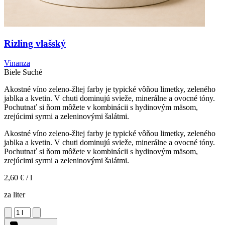
Rizling vlašský
Vinanza
Biele
Suché
Akostné víno zeleno-žltej farby je typické vôňou limetky, zeleného
jablka a kvetin. V chuti dominujú svieže, minerálne a ovocné tóny.
Pochutnať si ňom môžete v kombinácii s hydinovým mäsom,
zrejúcimi syrmi a zeleninovými šalátmi.
Akostné víno zeleno-žltej farby je typické vôňou limetky, zeleného
jablka a kvetin. V chuti dominujú svieže, minerálne a ovocné tóny.
Pochutnať si ňom môžete v kombinácii s hydinovým mäsom,
zrejúcimi syrmi a zeleninovými šalátmi.
2,60 €
/ l
za liter