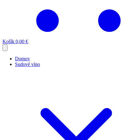
Košík
0,00 €
Domov
Sudové víno