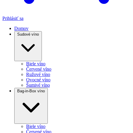
Prihlásiť sa
Domov
Sudové víno
Biele víno
Červené víno
Ružové víno
Ovocné víno
Šumivé víno
Bag-in-Box víno
Biele víno
Červené víno