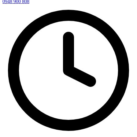
0948 900 808