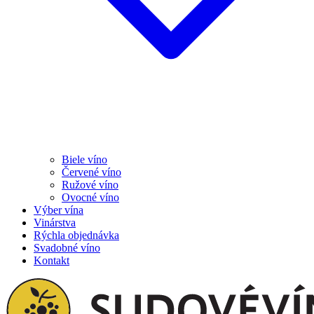
Biele víno
Červené víno
Ružové víno
Ovocné víno
Výber vína
Vinárstva
Rýchla objednávka
Svadobné víno
Kontakt