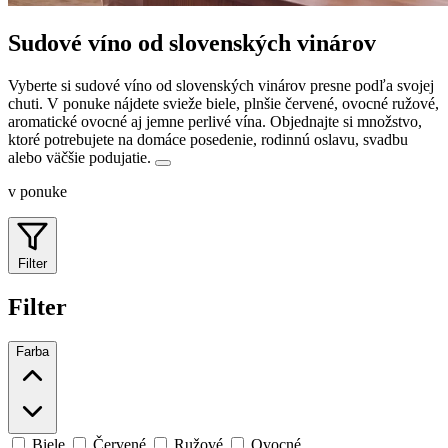
Sudové víno od slovenských vinárov
Vyberte si sudové víno od slovenských vinárov presne podľa svojej
chuti. V ponuke nájdete svieže biele, plnšie červené, ovocné ružové,
aromatické ovocné aj jemne perlivé vína.
Objednajte si množstvo,
ktoré potrebujete na domáce posedenie, rodinnú oslavu, svadbu
alebo väčšie podujatie.
v ponuke
Filter
Filter
Farba
Biele
Červené
Ružové
Ovocné