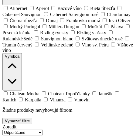
Alibernet
Aperol
Bazové víno
Biela ríbezľa
Cabernet Sauvignon
Cabernet Sauvignon rosé
Chardonnay
Čierna ríbezľa
Dunaj
Frankovka modrá
Irsai Oliver
Modrý Portugal
Müller-Thurgau
Muškát
Pálava
Pesecká leánka
Rizling rýnsky
Rizling vlašský
Rulandské šedé
Sauvignon blanc
Svätovavrinecké rosé
Tramín červený
Veltlínske zelené
Víno sv. Petra
Višňové
víno
Výrobca
Chateau Modra
Chateau Topoľčianky
Janušík
Kanich
Karpatia
Vinanza
Vinovin
Žiadne produkty nevyhovujú filtrom
Vymazať filtre
Zoradiť