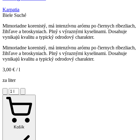
Karpatia
Biele
Suché
Mimoriadne korenistý, má intenzívnu arómu po čiernych ríbezliach,
žihľave a broskyniach. Plný s výraznými kyselinami. Dosahuje
vynikajú kvalitu a typický odrodový charakter.
Mimoriadne korenistý, má intenzívnu arómu po čiernych ríbezliach,
žihľave a broskyniach. Plný s výraznými kyselinami. Dosahuje
vynikajú kvalitu a typický odrodový charakter.
3,00 €
/ l
za liter
Košík