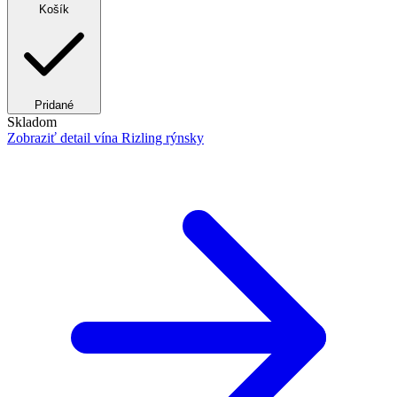
Košík
Pridané
Skladom
Zobraziť detail
vína Rizling rýnsky