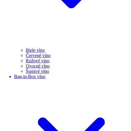
Biele víno
Červené víno
Ružové víno
Ovocné víno
Šumivé víno
Bag-in-Box víno