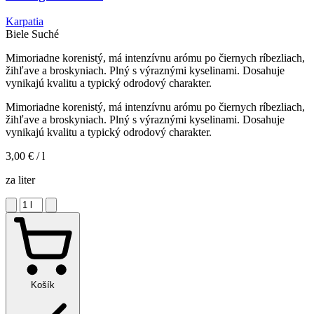
Karpatia
Biele
Suché
Mimoriadne korenistý, má intenzívnu arómu po čiernych ríbezliach,
žihľave a broskyniach. Plný s výraznými kyselinami. Dosahuje
vynikajú kvalitu a typický odrodový charakter.
Mimoriadne korenistý, má intenzívnu arómu po čiernych ríbezliach,
žihľave a broskyniach. Plný s výraznými kyselinami. Dosahuje
vynikajú kvalitu a typický odrodový charakter.
3,00 €
/ l
za liter
Košík