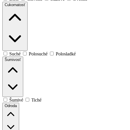
Cukornatosť
Suché
Polosuché
Polosladké
Šumivosť
Šumivé
Tiché
Odroda