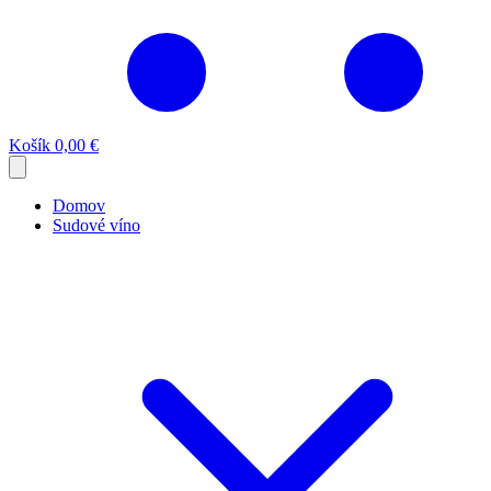
Košík
0,00 €
Domov
Sudové víno