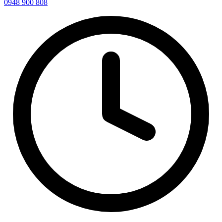
0948 900 808