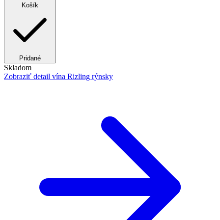
Košík
Pridané
Skladom
Zobraziť detail
vína Rizling rýnsky