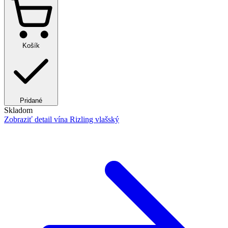
Košík
Pridané
Skladom
Zobraziť detail
vína Rizling vlašský