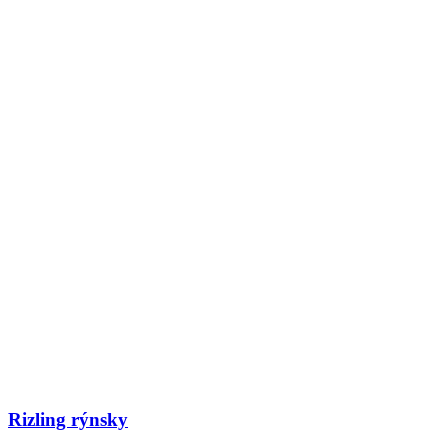
Rizling rýnsky