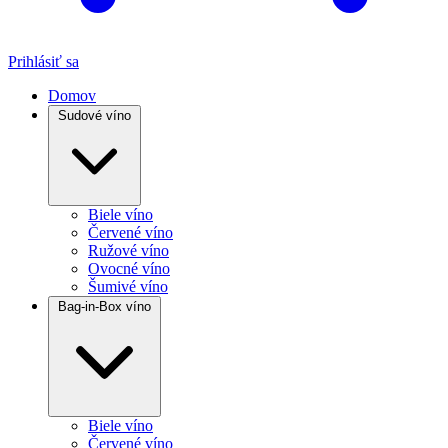
Prihlásiť sa
Domov
Sudové víno
Biele víno
Červené víno
Ružové víno
Ovocné víno
Šumivé víno
Bag-in-Box víno
Biele víno
Červené víno