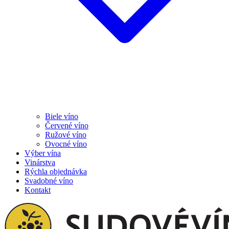
Biele víno
Červené víno
Ružové víno
Ovocné víno
Výber vína
Vinárstva
Rýchla objednávka
Svadobné víno
Kontakt