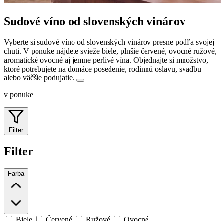
Sudové víno od slovenských vinárov
Vyberte si sudové víno od slovenských vinárov presne podľa svojej
chuti. V ponuke nájdete svieže biele, plnšie červené, ovocné ružové,
aromatické ovocné aj jemne perlivé vína.
Objednajte si množstvo,
ktoré potrebujete na domáce posedenie, rodinnú oslavu, svadbu
alebo väčšie podujatie.
v ponuke
Filter
Filter
Farba
Biele
Červené
Ružové
Ovocné