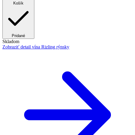
Košík
Pridané
Skladom
Zobraziť detail
vína Rizling rýnsky