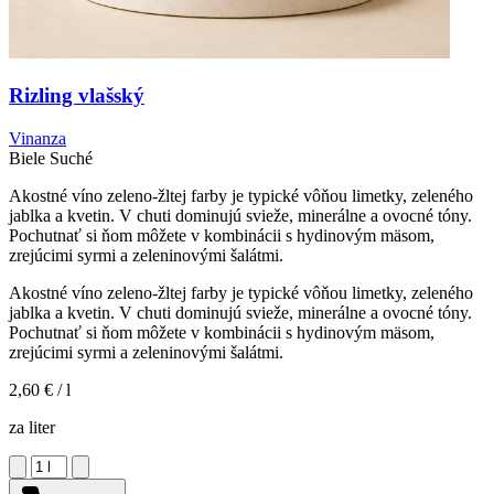
Rizling vlašský
Vinanza
Biele
Suché
Akostné víno zeleno-žltej farby je typické vôňou limetky, zeleného
jablka a kvetin. V chuti dominujú svieže, minerálne a ovocné tóny.
Pochutnať si ňom môžete v kombinácii s hydinovým mäsom,
zrejúcimi syrmi a zeleninovými šalátmi.
Akostné víno zeleno-žltej farby je typické vôňou limetky, zeleného
jablka a kvetin. V chuti dominujú svieže, minerálne a ovocné tóny.
Pochutnať si ňom môžete v kombinácii s hydinovým mäsom,
zrejúcimi syrmi a zeleninovými šalátmi.
2,60 €
/ l
za liter