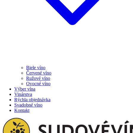
Biele víno
Červené víno
Ružové víno
Ovocné víno
Výber vína
Vinárstva
Rýchla objednávka
Svadobné víno
Kontakt