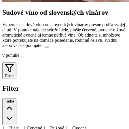
Sudové víno od slovenských vinárov
Vyberte si sudové víno od slovenských vinárov presne podľa svojej
chuti. V ponuke nájdete svieže biele, plnšie červené, ovocné ružové,
aromatické ovocné aj jemne perlivé vína.
Objednajte si množstvo,
ktoré potrebujete na domáce posedenie, rodinnú oslavu, svadbu
alebo väčšie podujatie.
v ponuke
Filter
Filter
Farba
Biele
Červené
Ružové
Ovocné