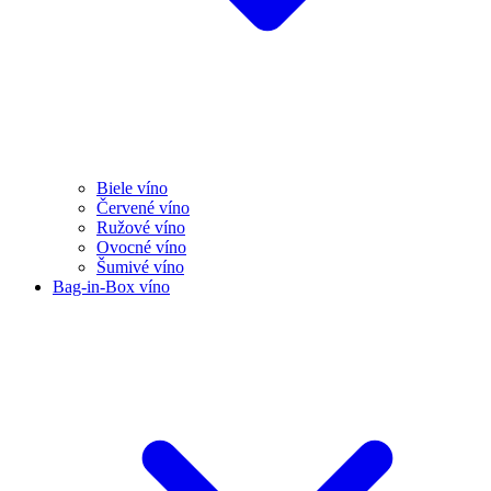
Biele víno
Červené víno
Ružové víno
Ovocné víno
Šumivé víno
Bag-in-Box víno