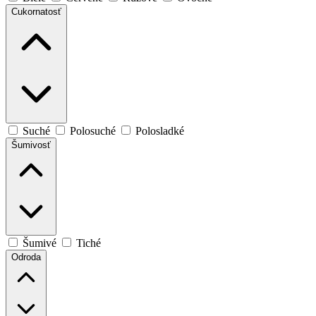
Cukornatosť
Suché
Polosuché
Polosladké
Šumivosť
Šumivé
Tiché
Odroda