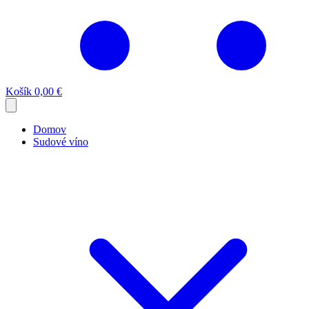
Košík
0,00 €
Domov
Sudové víno