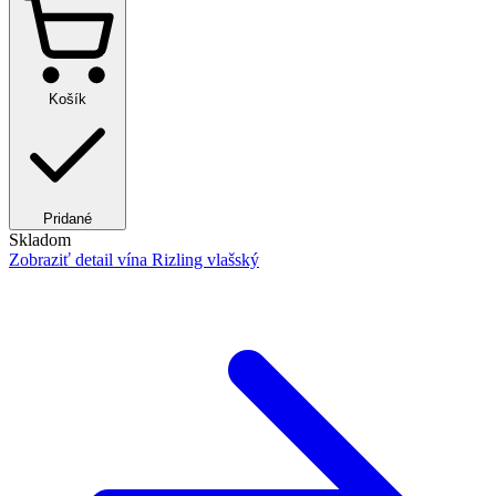
Košík
Pridané
Skladom
Zobraziť detail
vína Rizling vlašský