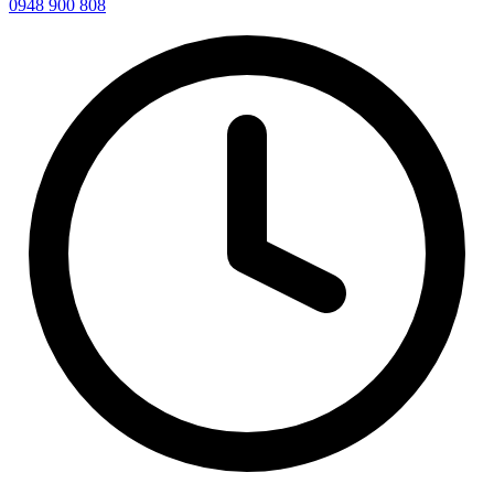
0948 900 808