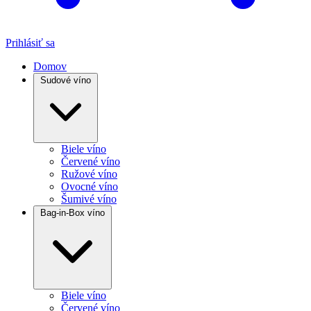
Prihlásiť sa
Domov
Sudové víno
Biele víno
Červené víno
Ružové víno
Ovocné víno
Šumivé víno
Bag-in-Box víno
Biele víno
Červené víno