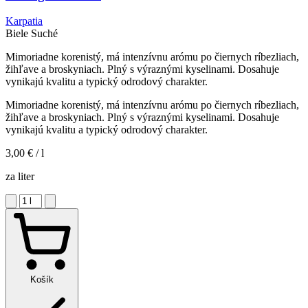
Karpatia
Biele
Suché
Mimoriadne korenistý, má intenzívnu arómu po čiernych ríbezliach,
žihľave a broskyniach. Plný s výraznými kyselinami. Dosahuje
vynikajú kvalitu a typický odrodový charakter.
Mimoriadne korenistý, má intenzívnu arómu po čiernych ríbezliach,
žihľave a broskyniach. Plný s výraznými kyselinami. Dosahuje
vynikajú kvalitu a typický odrodový charakter.
3,00 €
/ l
za liter
Košík