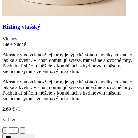
Rizling vlašský
Vinanza
Biele
Suché
Akostné víno zeleno-žltej farby je typické vôňou limetky, zeleného
jablka a kvetin. V chuti dominujú svieže, minerálne a ovocné tóny.
Pochutnať si ňom môžete v kombinácii s hydinovým mäsom,
zrejúcimi syrmi a zeleninovými šalátmi.
Akostné víno zeleno-žltej farby je typické vôňou limetky, zeleného
jablka a kvetin. V chuti dominujú svieže, minerálne a ovocné tóny.
Pochutnať si ňom môžete v kombinácii s hydinovým mäsom,
zrejúcimi syrmi a zeleninovými šalátmi.
2,60 €
/ l
za liter