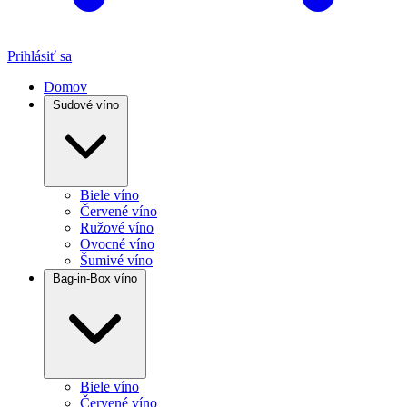
Prihlásiť sa
Domov
Sudové víno
Biele víno
Červené víno
Ružové víno
Ovocné víno
Šumivé víno
Bag-in-Box víno
Biele víno
Červené víno