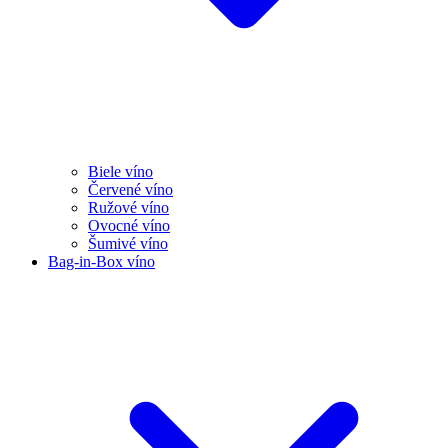
Biele víno
Červené víno
Ružové víno
Ovocné víno
Šumivé víno
Bag-in-Box víno