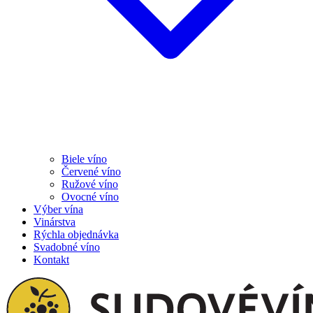
Biele víno
Červené víno
Ružové víno
Ovocné víno
Výber vína
Vinárstva
Rýchla objednávka
Svadobné víno
Kontakt