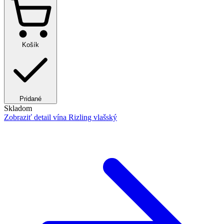
Košík
Pridané
Skladom
Zobraziť detail
vína Rizling vlašský