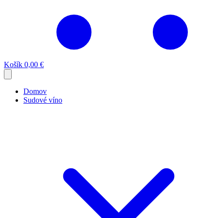
Košík
0,00 €
Domov
Sudové víno