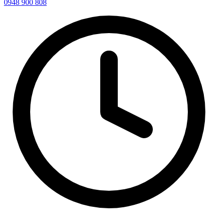
0948 900 808