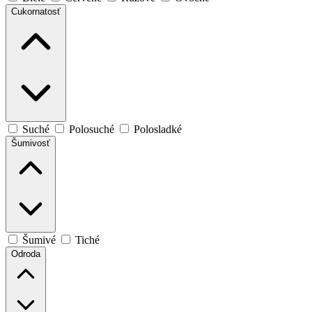
Cukornatosť
Suché
Polosuché
Polosladké
Šumivosť
Šumivé
Tiché
Odroda