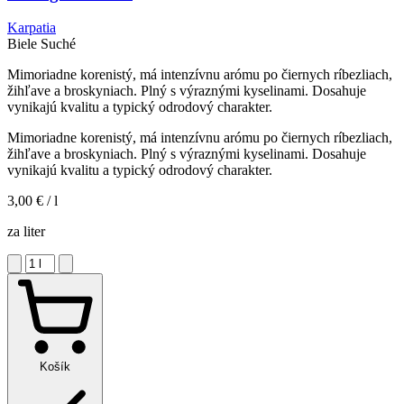
Karpatia
Biele
Suché
Mimoriadne korenistý, má intenzívnu arómu po čiernych ríbezliach,
žihľave a broskyniach. Plný s výraznými kyselinami. Dosahuje
vynikajú kvalitu a typický odrodový charakter.
Mimoriadne korenistý, má intenzívnu arómu po čiernych ríbezliach,
žihľave a broskyniach. Plný s výraznými kyselinami. Dosahuje
vynikajú kvalitu a typický odrodový charakter.
3,00 €
/ l
za liter
Košík