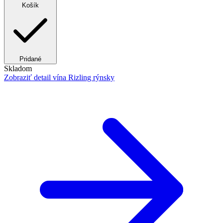
Košík
Pridané
Skladom
Zobraziť detail
vína Rizling rýnsky