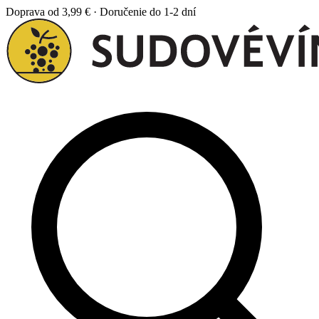
Doprava od 3,99 € · Doručenie do 1-2 dní