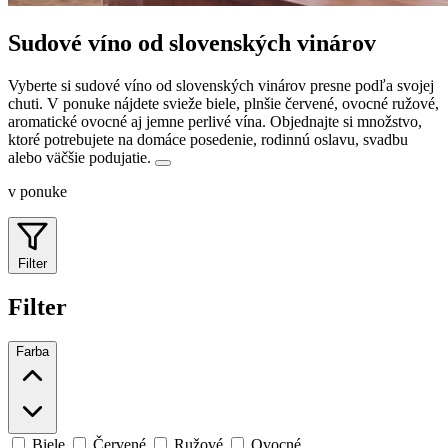
Sudové víno od slovenských vinárov
Vyberte si sudové víno od slovenských vinárov presne podľa svojej
chuti. V ponuke nájdete svieže biele, plnšie červené, ovocné ružové,
aromatické ovocné aj jemne perlivé vína.
Objednajte si množstvo,
ktoré potrebujete na domáce posedenie, rodinnú oslavu, svadbu
alebo väčšie podujatie.
v ponuke
Filter
Filter
Farba
Biele
Červené
Ružové
Ovocné