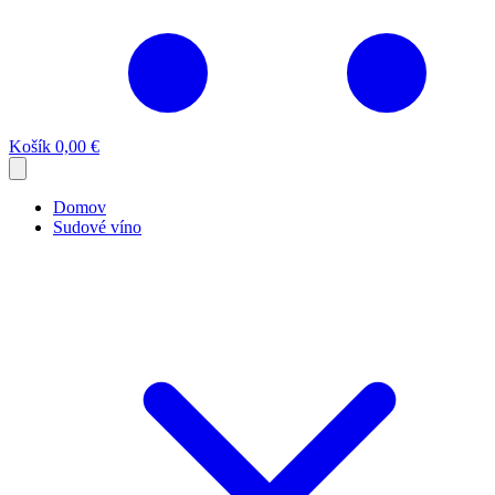
Košík
0,00 €
Domov
Sudové víno