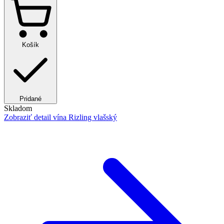
Košík
Pridané
Skladom
Zobraziť detail
vína Rizling vlašský