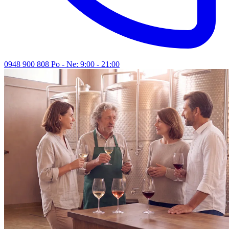
0948 900 808
Po - Ne: 9:00 - 21:00