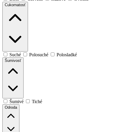
Cukornatosť
Suché
Polosuché
Polosladké
Šumivosť
Šumivé
Tiché
Odroda