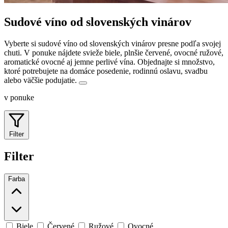
Sudové víno od slovenských vinárov
Vyberte si sudové víno od slovenských vinárov presne podľa svojej
chuti. V ponuke nájdete svieže biele, plnšie červené, ovocné ružové,
aromatické ovocné aj jemne perlivé vína.
Objednajte si množstvo,
ktoré potrebujete na domáce posedenie, rodinnú oslavu, svadbu
alebo väčšie podujatie.
v ponuke
Filter
Filter
Farba
Biele
Červené
Ružové
Ovocné