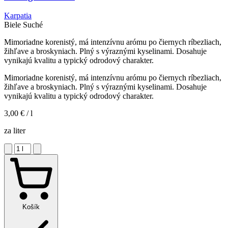
Karpatia
Biele
Suché
Mimoriadne korenistý, má intenzívnu arómu po čiernych ríbezliach,
žihľave a broskyniach. Plný s výraznými kyselinami. Dosahuje
vynikajú kvalitu a typický odrodový charakter.
Mimoriadne korenistý, má intenzívnu arómu po čiernych ríbezliach,
žihľave a broskyniach. Plný s výraznými kyselinami. Dosahuje
vynikajú kvalitu a typický odrodový charakter.
3,00 €
/ l
za liter
Košík