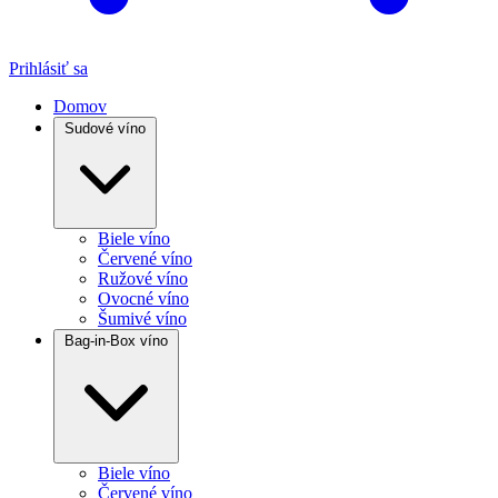
Prihlásiť sa
Domov
Sudové víno
Biele víno
Červené víno
Ružové víno
Ovocné víno
Šumivé víno
Bag-in-Box víno
Biele víno
Červené víno