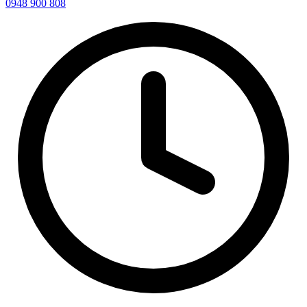
0948 900 808