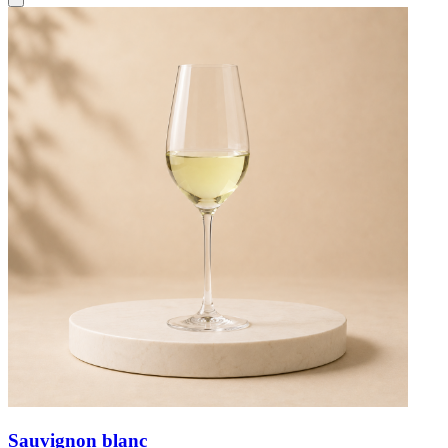
Sauvignon blanc