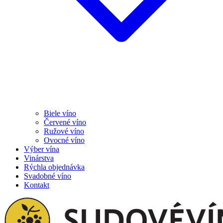
Biele víno
Červené víno
Ružové víno
Ovocné víno
Výber vína
Vinárstva
Rýchla objednávka
Svadobné víno
Kontakt