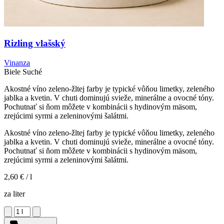
Rizling vlašský
Vinanza
Biele
Suché
Akostné víno zeleno-žltej farby je typické vôňou limetky, zeleného
jablka a kvetin. V chuti dominujú svieže, minerálne a ovocné tóny.
Pochutnať si ňom môžete v kombinácii s hydinovým mäsom,
zrejúcimi syrmi a zeleninovými šalátmi.
Akostné víno zeleno-žltej farby je typické vôňou limetky, zeleného
jablka a kvetin. V chuti dominujú svieže, minerálne a ovocné tóny.
Pochutnať si ňom môžete v kombinácii s hydinovým mäsom,
zrejúcimi syrmi a zeleninovými šalátmi.
2,60 €
/ l
za liter