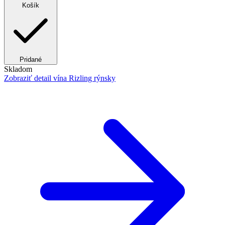
Košík
Pridané
Skladom
Zobraziť detail
vína Rizling rýnsky