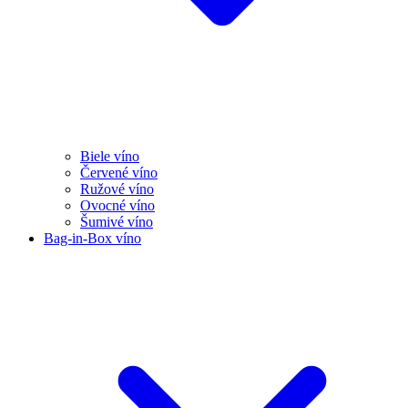
Biele víno
Červené víno
Ružové víno
Ovocné víno
Šumivé víno
Bag-in-Box víno