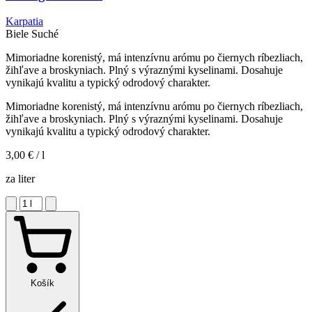
Karpatia
Biele
Suché
Mimoriadne korenistý, má intenzívnu arómu po čiernych ríbezliach,
žihľave a broskyniach. Plný s výraznými kyselinami. Dosahuje
vynikajú kvalitu a typický odrodový charakter.
Mimoriadne korenistý, má intenzívnu arómu po čiernych ríbezliach,
žihľave a broskyniach. Plný s výraznými kyselinami. Dosahuje
vynikajú kvalitu a typický odrodový charakter.
3,00 €
/ l
za liter
Košík