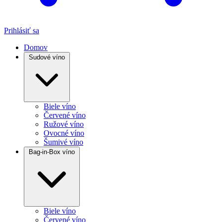
Prihlásiť sa
Domov
Sudové víno
Biele víno
Červené víno
Ružové víno
Ovocné víno
Šumivé víno
Bag-in-Box víno
Biele víno
Červené víno