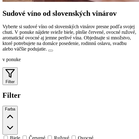
Sudové víno od slovenských vinárov
Vyberte si sudové víno od slovenských vinárov presne podľa svojej
chuti. V ponuke nájdete svieže biele, plnšie červené, ovocné ružové,
aromatické ovocné aj jemne perlivé vína.
Objednajte si množstvo,
ktoré potrebujete na domáce posedenie, rodinnú oslavu, svadbu
alebo väčšie podujatie.
v ponuke
Filter
Filter
Farba
Biele
Červené
Ružové
Ovocné