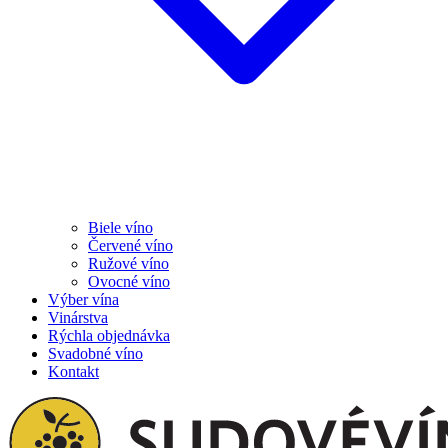
Biele víno
Červené víno
Ružové víno
Ovocné víno
Výber vína
Vinárstva
Rýchla objednávka
Svadobné víno
Kontakt