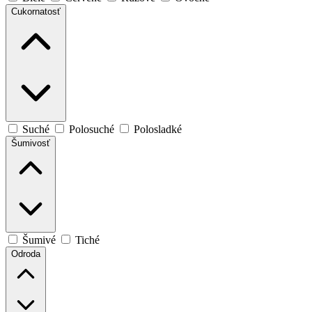
Cukornatosť
Suché
Polosuché
Polosladké
Šumivosť
Šumivé
Tiché
Odroda