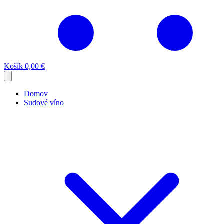
Košík
0,00 €
Domov
Sudové víno