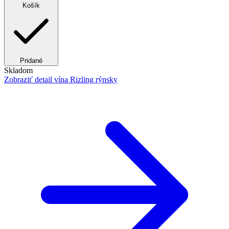
Košík
Pridané
Skladom
Zobraziť detail
vína Rizling rýnsky