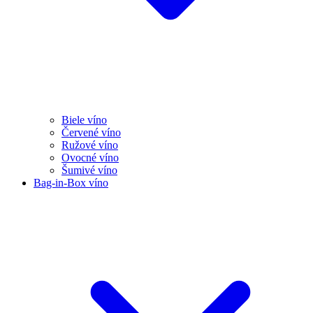
Biele víno
Červené víno
Ružové víno
Ovocné víno
Šumivé víno
Bag-in-Box víno