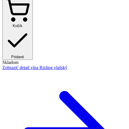
Košík
Pridané
Skladom
Zobraziť detail
vína Rizling vlašský