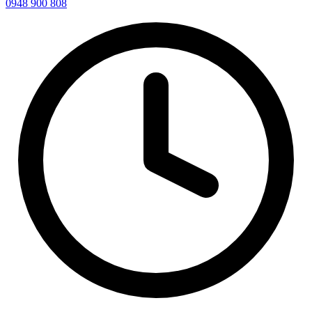
0948 900 808