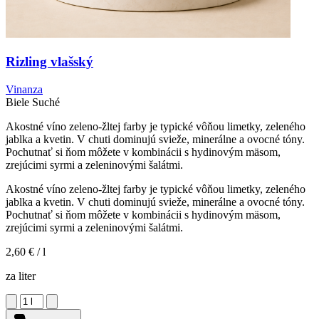
Rizling vlašský
Vinanza
Biele
Suché
Akostné víno zeleno-žltej farby je typické vôňou limetky, zeleného
jablka a kvetin. V chuti dominujú svieže, minerálne a ovocné tóny.
Pochutnať si ňom môžete v kombinácii s hydinovým mäsom,
zrejúcimi syrmi a zeleninovými šalátmi.
Akostné víno zeleno-žltej farby je typické vôňou limetky, zeleného
jablka a kvetin. V chuti dominujú svieže, minerálne a ovocné tóny.
Pochutnať si ňom môžete v kombinácii s hydinovým mäsom,
zrejúcimi syrmi a zeleninovými šalátmi.
2,60 €
/ l
za liter