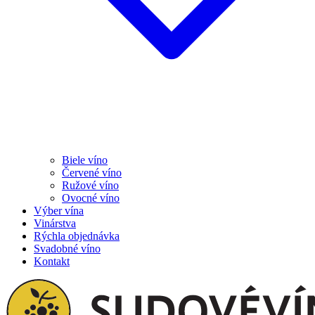
Biele víno
Červené víno
Ružové víno
Ovocné víno
Výber vína
Vinárstva
Rýchla objednávka
Svadobné víno
Kontakt