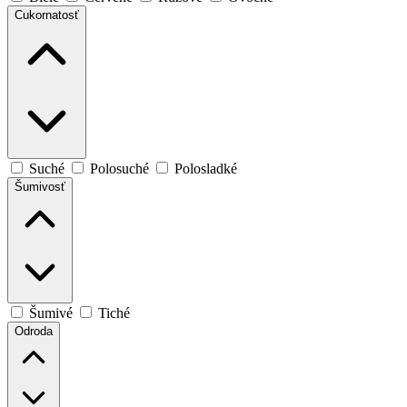
Cukornatosť
Suché
Polosuché
Polosladké
Šumivosť
Šumivé
Tiché
Odroda