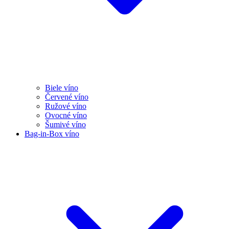
Biele víno
Červené víno
Ružové víno
Ovocné víno
Šumivé víno
Bag-in-Box víno