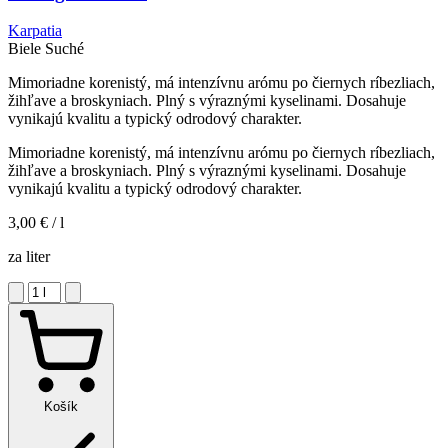
Karpatia
Biele
Suché
Mimoriadne korenistý, má intenzívnu arómu po čiernych ríbezliach,
žihľave a broskyniach. Plný s výraznými kyselinami. Dosahuje
vynikajú kvalitu a typický odrodový charakter.
Mimoriadne korenistý, má intenzívnu arómu po čiernych ríbezliach,
žihľave a broskyniach. Plný s výraznými kyselinami. Dosahuje
vynikajú kvalitu a typický odrodový charakter.
3,00 €
/ l
za liter
Košík