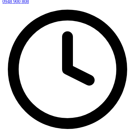
0948 900 808