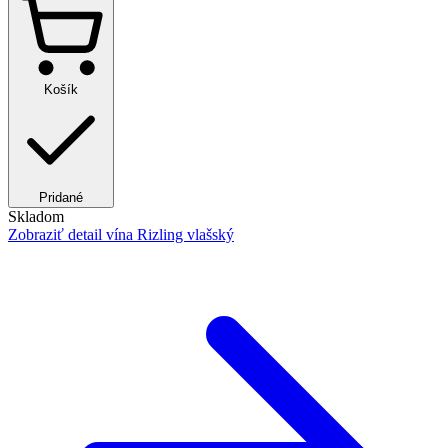
Košík
Pridané
Skladom
Zobraziť detail
vína Rizling vlašský