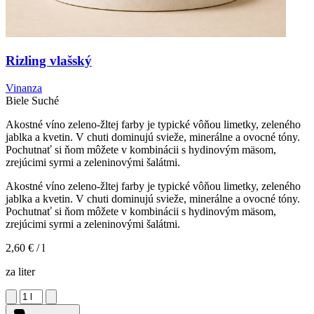
Rizling vlašský
Vinanza
Biele
Suché
Akostné víno zeleno-žltej farby je typické vôňou limetky, zeleného
jablka a kvetin. V chuti dominujú svieže, minerálne a ovocné tóny.
Pochutnať si ňom môžete v kombinácii s hydinovým mäsom,
zrejúcimi syrmi a zeleninovými šalátmi.
Akostné víno zeleno-žltej farby je typické vôňou limetky, zeleného
jablka a kvetin. V chuti dominujú svieže, minerálne a ovocné tóny.
Pochutnať si ňom môžete v kombinácii s hydinovým mäsom,
zrejúcimi syrmi a zeleninovými šalátmi.
2,60 €
/ l
za liter