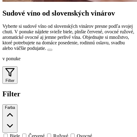
Sudové víno od slovenských vinárov
Vyberte si sudové víno od slovenských vinárov presne podľa svojej
chuti. V ponuke nájdete svieže biele, plnšie červené, ovocné ružové,
aromatické ovocné aj jemne perlivé vína.
Objednajte si množstvo,
ktoré potrebujete na domáce posedenie, rodinnú oslavu, svadbu
alebo väčšie podujatie.
v ponuke
Filter
Filter
Farba
Biele
Červené
Ružové
Ovocné