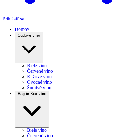
Prihlásiť sa
Domov
Sudové víno
Biele víno
Červené víno
Ružové víno
Ovocné víno
Šumivé víno
Bag-in-Box víno
Biele víno
Červené víno