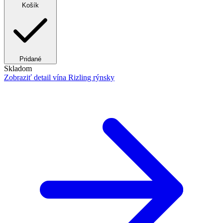
Košík
Pridané
Skladom
Zobraziť detail
vína Rizling rýnsky