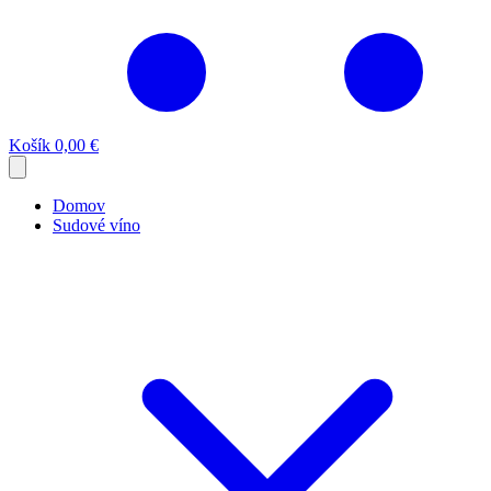
Košík
0,00 €
Domov
Sudové víno