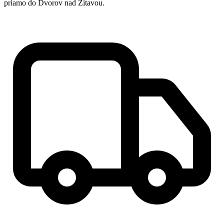
priamo do Dvorov nad Žitavou.