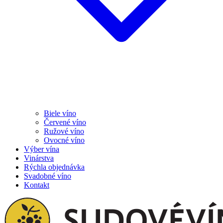
Biele víno
Červené víno
Ružové víno
Ovocné víno
Výber vína
Vinárstva
Rýchla objednávka
Svadobné víno
Kontakt