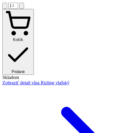
Košík
Pridané
Skladom
Zobraziť detail
vína Rizling vlašský