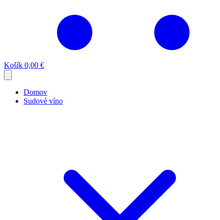
Košík
0,00 €
Domov
Sudové víno