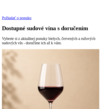
Požiadať o ponuku
Dostupné sudové vína s doručením
Vyberte si z aktuálnej ponuky bielych, červených a ružových
sudových vín - doručíme ich až k vám.