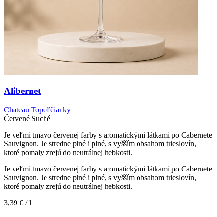
Alibernet
Chateau Topoľčianky
Červené
Suché
Je veľmi tmavo červenej farby s aromatickými látkami po Cabernete
Sauvignon. Je stredne plné i plné, s vyšším obsahom trieslovín,
ktoré pomaly zrejú do neutrálnej hebkosti.
Je veľmi tmavo červenej farby s aromatickými látkami po Cabernete
Sauvignon. Je stredne plné i plné, s vyšším obsahom trieslovín,
ktoré pomaly zrejú do neutrálnej hebkosti.
3,39 €
/ l