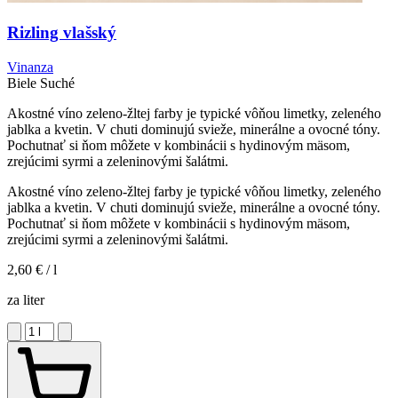
Rizling vlašský
Vinanza
Biele
Suché
Akostné víno zeleno-žltej farby je typické vôňou limetky, zeleného
jablka a kvetin. V chuti dominujú svieže, minerálne a ovocné tóny.
Pochutnať si ňom môžete v kombinácii s hydinovým mäsom,
zrejúcimi syrmi a zeleninovými šalátmi.
Akostné víno zeleno-žltej farby je typické vôňou limetky, zeleného
jablka a kvetin. V chuti dominujú svieže, minerálne a ovocné tóny.
Pochutnať si ňom môžete v kombinácii s hydinovým mäsom,
zrejúcimi syrmi a zeleninovými šalátmi.
2,60 €
/ l
za liter