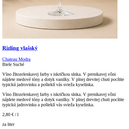
Rizling vlašský
Chateau Modra
Biele
Suché
Víno žltozelenkavej farby s iskričkou slnka. V prenikavej vôni
nájdete medové tóny a dotyk vanilky. V plnej drevitej chuti pocítite
typickú jadrovinku a pošteklí vás svieža kyselinka.
Víno žltozelenkavej farby s iskričkou slnka. V prenikavej vôni
nájdete medové tóny a dotyk vanilky. V plnej drevitej chuti pocítite
typickú jadrovinku a pošteklí vás svieža kyselinka.
2,80 €
/ l
za liter