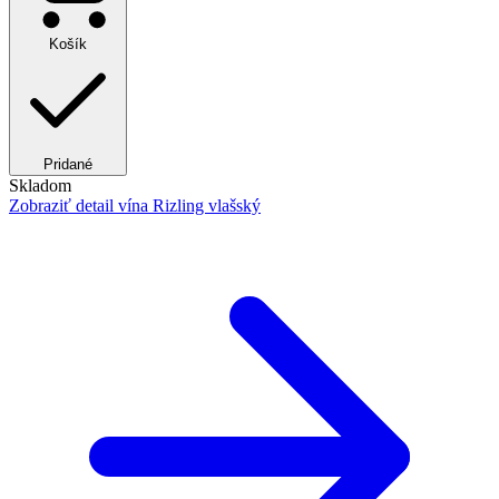
Košík
Pridané
Skladom
Zobraziť detail
vína Rizling vlašský