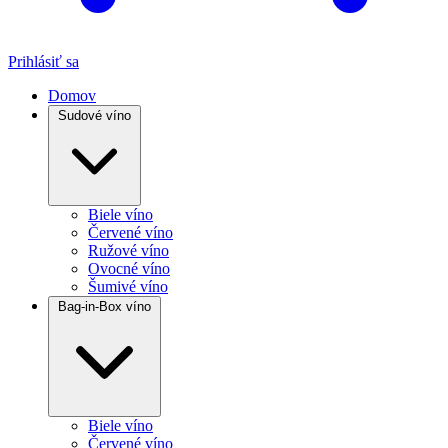
Prihlásiť sa
Domov
Sudové víno
Biele víno
Červené víno
Ružové víno
Ovocné víno
Šumivé víno
Bag-in-Box víno
Biele víno
Červené víno