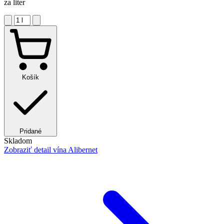
za liter
Košík
Pridané
Skladom
Zobraziť detail
vína Alibernet