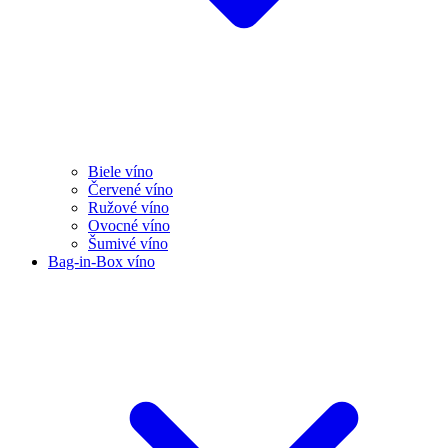
Biele víno
Červené víno
Ružové víno
Ovocné víno
Šumivé víno
Bag-in-Box víno