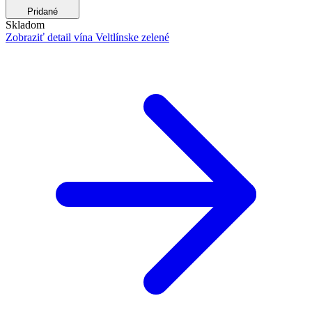
Pridané
Skladom
Zobraziť detail
vína Veltlínske zelené