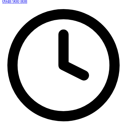
0948 900 808