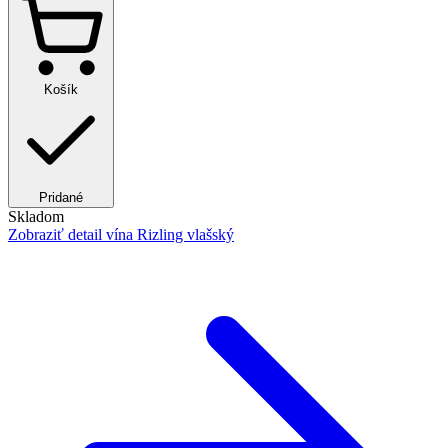
Košík
Pridané
Skladom
Zobraziť detail
vína Rizling vlašský