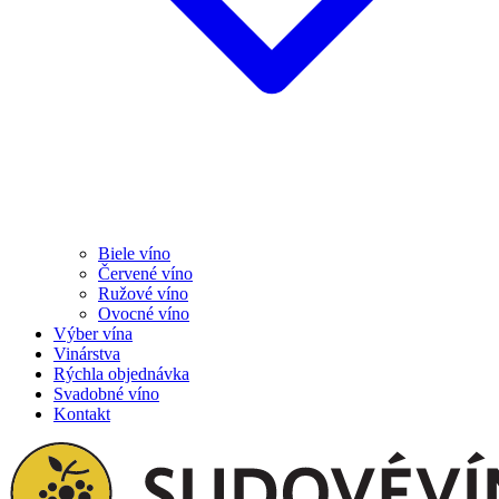
Biele víno
Červené víno
Ružové víno
Ovocné víno
Výber vína
Vinárstva
Rýchla objednávka
Svadobné víno
Kontakt