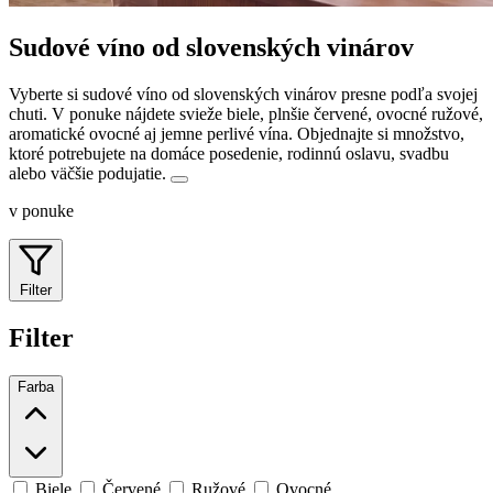
Sudové víno od slovenských vinárov
Vyberte si sudové víno od slovenských vinárov presne podľa svojej
chuti. V ponuke nájdete svieže biele, plnšie červené, ovocné ružové,
aromatické ovocné aj jemne perlivé vína.
Objednajte si množstvo,
ktoré potrebujete na domáce posedenie, rodinnú oslavu, svadbu
alebo väčšie podujatie.
v ponuke
Filter
Filter
Farba
Biele
Červené
Ružové
Ovocné