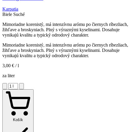
Karpatia
Biele
Suché
Mimoriadne korenistý, má intenzívnu arómu po čiernych ríbezliach,
žihľave a broskyniach. Plný s výraznými kyselinami. Dosahuje
vynikajú kvalitu a typický odrodový charakter.
Mimoriadne korenistý, má intenzívnu arómu po čiernych ríbezliach,
žihľave a broskyniach. Plný s výraznými kyselinami. Dosahuje
vynikajú kvalitu a typický odrodový charakter.
3,00 €
/ l
za liter
Košík