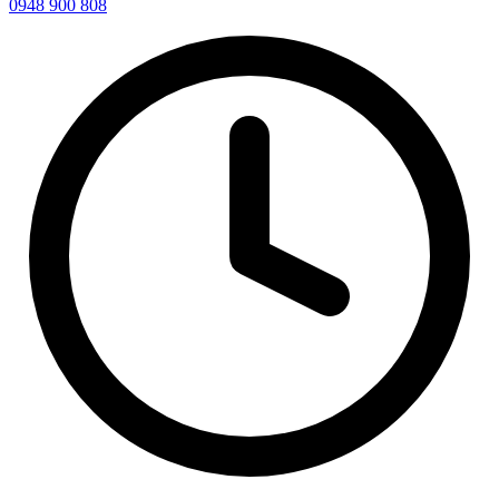
0948 900 808