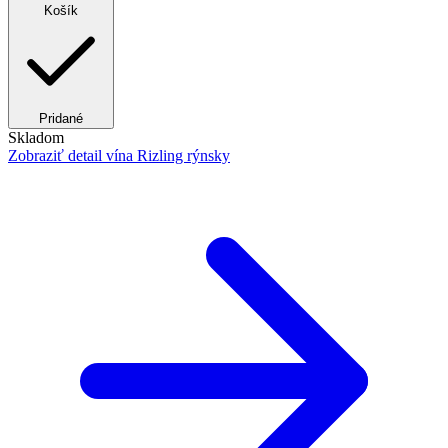
Košík
Pridané
Skladom
Zobraziť detail
vína Rizling rýnsky