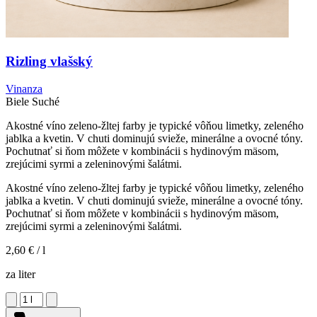
Rizling vlašský
Vinanza
Biele
Suché
Akostné víno zeleno-žltej farby je typické vôňou limetky, zeleného
jablka a kvetin. V chuti dominujú svieže, minerálne a ovocné tóny.
Pochutnať si ňom môžete v kombinácii s hydinovým mäsom,
zrejúcimi syrmi a zeleninovými šalátmi.
Akostné víno zeleno-žltej farby je typické vôňou limetky, zeleného
jablka a kvetin. V chuti dominujú svieže, minerálne a ovocné tóny.
Pochutnať si ňom môžete v kombinácii s hydinovým mäsom,
zrejúcimi syrmi a zeleninovými šalátmi.
2,60 €
/ l
za liter