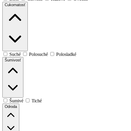
Cukornatosť
Suché
Polosuché
Polosladké
Šumivosť
Šumivé
Tiché
Odroda