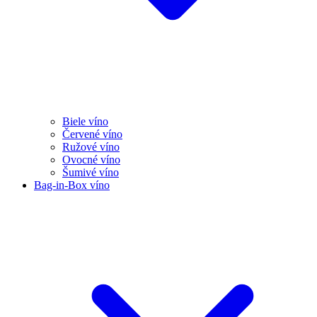
Biele víno
Červené víno
Ružové víno
Ovocné víno
Šumivé víno
Bag-in-Box víno