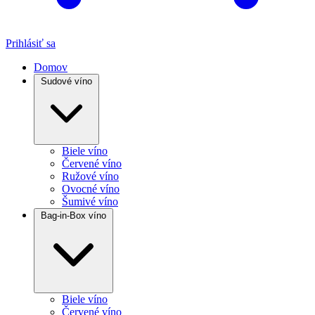
Prihlásiť sa
Domov
Sudové víno
Biele víno
Červené víno
Ružové víno
Ovocné víno
Šumivé víno
Bag-in-Box víno
Biele víno
Červené víno