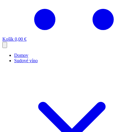
Košík
0,00 €
Domov
Sudové víno