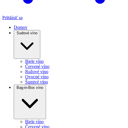
Prihlásiť sa
Domov
Sudové víno
Biele víno
Červené víno
Ružové víno
Ovocné víno
Šumivé víno
Bag-in-Box víno
Biele víno
Červené víno