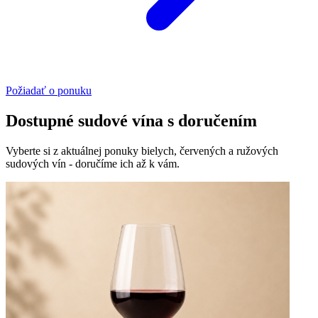
Požiadať o ponuku
Dostupné sudové vína s doručením
Vyberte si z aktuálnej ponuky bielych, červených a ružových
sudových vín - doručíme ich až k vám.