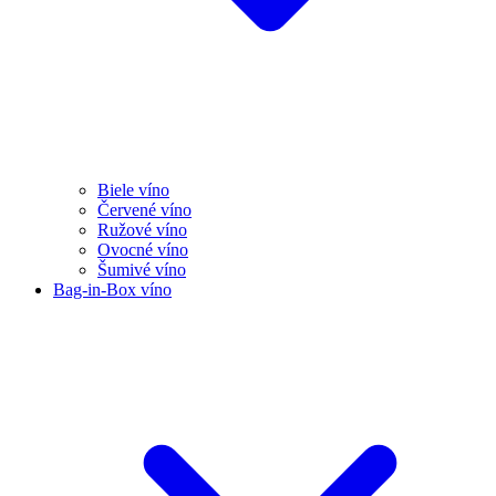
Biele víno
Červené víno
Ružové víno
Ovocné víno
Šumivé víno
Bag-in-Box víno