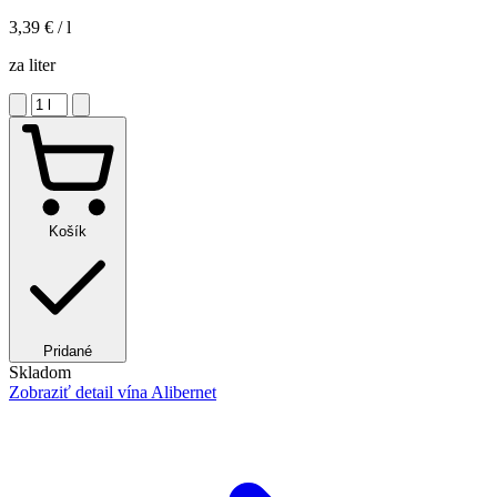
3,39 €
/ l
za liter
Košík
Pridané
Skladom
Zobraziť detail
vína Alibernet