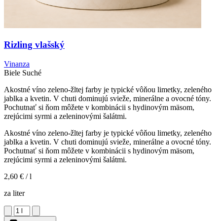
Rizling vlašský
Vinanza
Biele
Suché
Akostné víno zeleno-žltej farby je typické vôňou limetky, zeleného
jablka a kvetin. V chuti dominujú svieže, minerálne a ovocné tóny.
Pochutnať si ňom môžete v kombinácii s hydinovým mäsom,
zrejúcimi syrmi a zeleninovými šalátmi.
Akostné víno zeleno-žltej farby je typické vôňou limetky, zeleného
jablka a kvetin. V chuti dominujú svieže, minerálne a ovocné tóny.
Pochutnať si ňom môžete v kombinácii s hydinovým mäsom,
zrejúcimi syrmi a zeleninovými šalátmi.
2,60 €
/ l
za liter