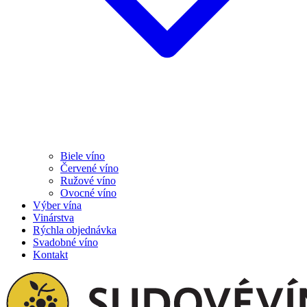
Biele víno
Červené víno
Ružové víno
Ovocné víno
Výber vína
Vinárstva
Rýchla objednávka
Svadobné víno
Kontakt