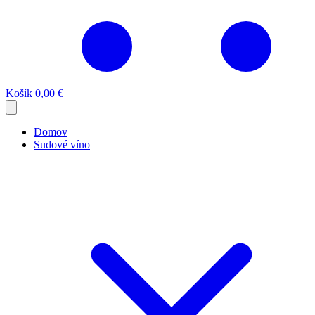
Košík
0,00 €
Domov
Sudové víno