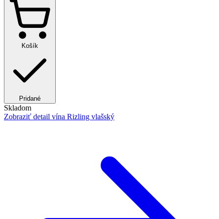
Košík
Pridané
Skladom
Zobraziť detail
vína Rizling vlašský