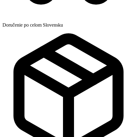
Doručenie po celom Slovensku