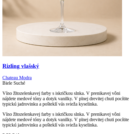
Rizling vlašský
Chateau Modra
Biele
Suché
Víno žltozelenkavej farby s iskričkou slnka. V prenikavej vôni
nájdete medové tóny a dotyk vanilky. V plnej drevitej chuti pocítite
typickú jadrovinku a pošteklí vás svieža kyselinka.
Víno žltozelenkavej farby s iskričkou slnka. V prenikavej vôni
nájdete medové tóny a dotyk vanilky. V plnej drevitej chuti pocítite
typickú jadrovinku a pošteklí vás svieža kyselinka.