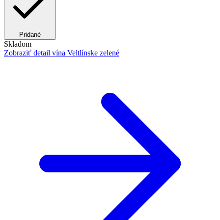
Pridané
Skladom
Zobraziť detail
vína Veltlínske zelené