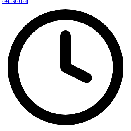
0948 900 808