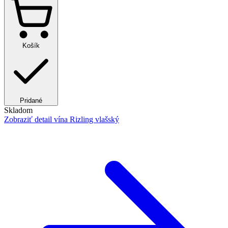
Košík
Pridané
Skladom
Zobraziť detail
vína Rizling vlašský