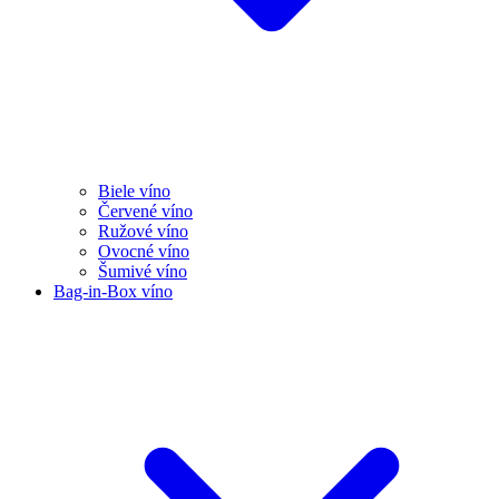
Biele víno
Červené víno
Ružové víno
Ovocné víno
Šumivé víno
Bag-in-Box víno