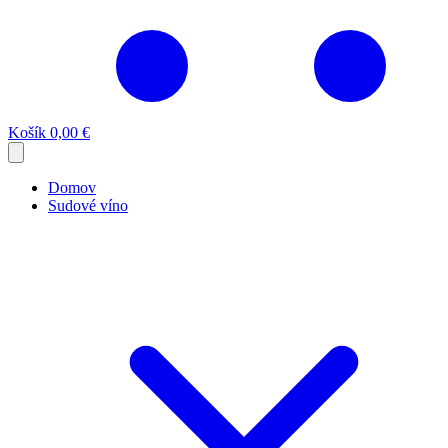
Košík
0,00 €
Domov
Sudové víno