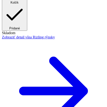
Košík
Pridané
Skladom
Zobraziť detail
vína Rizling rýnsky