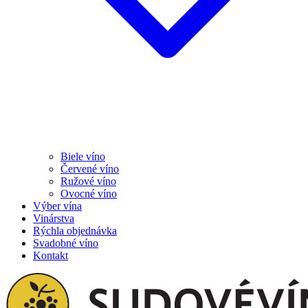
Biele víno
Červené víno
Ružové víno
Ovocné víno
Výber vína
Vinárstva
Rýchla objednávka
Svadobné víno
Kontakt