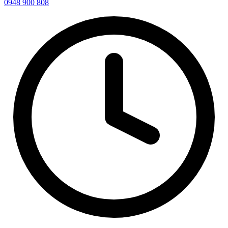
0948 900 808