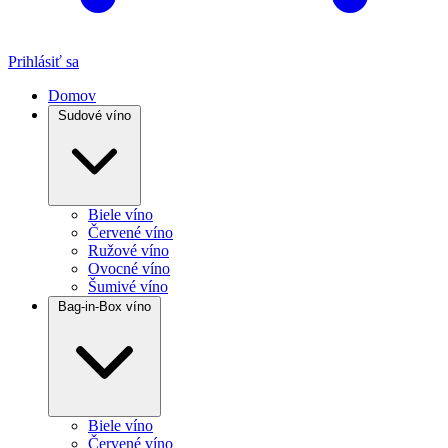
Prihlásiť sa
Domov
Sudové víno
Biele víno
Červené víno
Ružové víno
Ovocné víno
Šumivé víno
Bag-in-Box víno
Biele víno
Červené víno