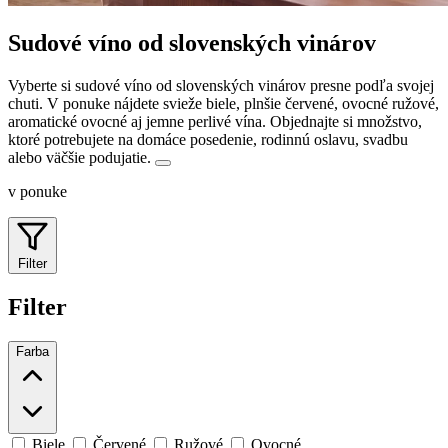
Sudové víno od slovenských vinárov
Vyberte si sudové víno od slovenských vinárov presne podľa svojej
chuti. V ponuke nájdete svieže biele, plnšie červené, ovocné ružové,
aromatické ovocné aj jemne perlivé vína.
Objednajte si množstvo,
ktoré potrebujete na domáce posedenie, rodinnú oslavu, svadbu
alebo väčšie podujatie.
v ponuke
Filter
Filter
Farba
Biele
Červené
Ružové
Ovocné