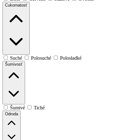
Cukornatosť
Suché
Polosuché
Polosladké
Šumivosť
Šumivé
Tiché
Odroda