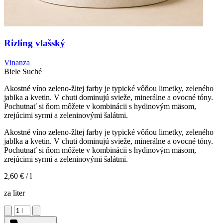
Rizling vlašský
Vinanza
Biele
Suché
Akostné víno zeleno-žltej farby je typické vôňou limetky, zeleného
jablka a kvetin. V chuti dominujú svieže, minerálne a ovocné tóny.
Pochutnať si ňom môžete v kombinácii s hydinovým mäsom,
zrejúcimi syrmi a zeleninovými šalátmi.
Akostné víno zeleno-žltej farby je typické vôňou limetky, zeleného
jablka a kvetin. V chuti dominujú svieže, minerálne a ovocné tóny.
Pochutnať si ňom môžete v kombinácii s hydinovým mäsom,
zrejúcimi syrmi a zeleninovými šalátmi.
2,60 €
/ l
za liter