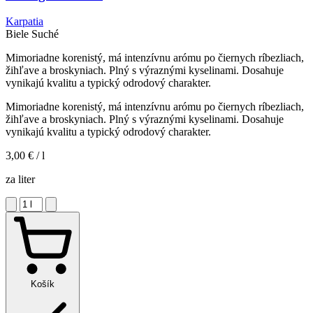
Karpatia
Biele
Suché
Mimoriadne korenistý, má intenzívnu arómu po čiernych ríbezliach,
žihľave a broskyniach. Plný s výraznými kyselinami. Dosahuje
vynikajú kvalitu a typický odrodový charakter.
Mimoriadne korenistý, má intenzívnu arómu po čiernych ríbezliach,
žihľave a broskyniach. Plný s výraznými kyselinami. Dosahuje
vynikajú kvalitu a typický odrodový charakter.
3,00 €
/ l
za liter
Košík