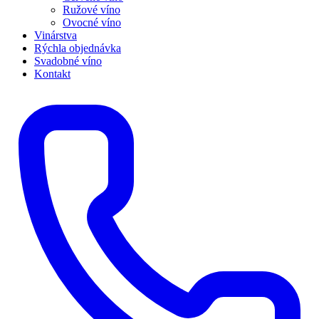
Ružové víno
Ovocné víno
Vinárstva
Rýchla objednávka
Svadobné víno
Kontakt