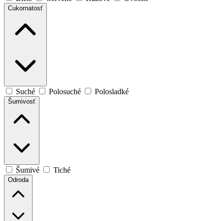
Cukornatosť
Suché
Polosuché
Polosladké
Šumivosť
Šumivé
Tiché
Odroda