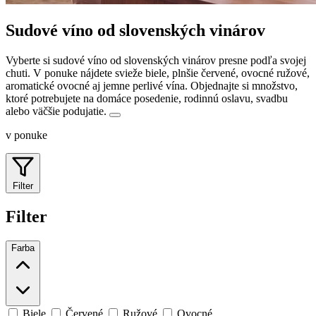
Sudové víno od slovenských vinárov
Vyberte si sudové víno od slovenských vinárov presne podľa svojej
chuti. V ponuke nájdete svieže biele, plnšie červené, ovocné ružové,
aromatické ovocné aj jemne perlivé vína.
Objednajte si množstvo,
ktoré potrebujete na domáce posedenie, rodinnú oslavu, svadbu
alebo väčšie podujatie.
v ponuke
Filter
Filter
Farba
Biele
Červené
Ružové
Ovocné