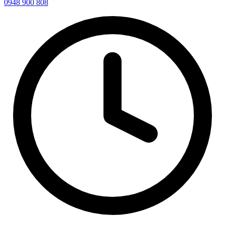
0948 900 808