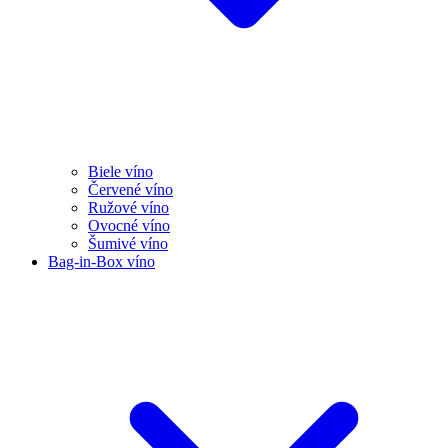
Biele víno
Červené víno
Ružové víno
Ovocné víno
Šumivé víno
Bag-in-Box víno