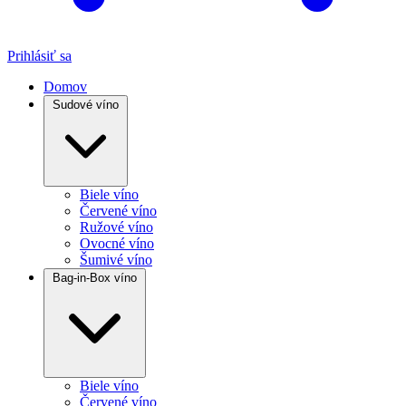
Prihlásiť sa
Domov
Sudové víno
Biele víno
Červené víno
Ružové víno
Ovocné víno
Šumivé víno
Bag-in-Box víno
Biele víno
Červené víno