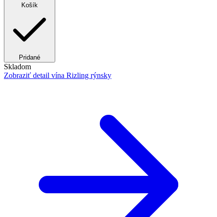
Košík
Pridané
Skladom
Zobraziť detail
vína Rizling rýnsky