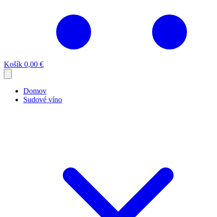
Košík
0,00 €
Domov
Sudové víno