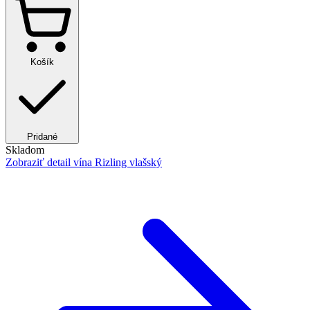
Košík
Pridané
Skladom
Zobraziť detail
vína Rizling vlašský