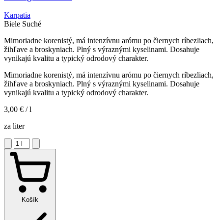
Karpatia
Biele
Suché
Mimoriadne korenistý, má intenzívnu arómu po čiernych ríbezliach,
žihľave a broskyniach. Plný s výraznými kyselinami. Dosahuje
vynikajú kvalitu a typický odrodový charakter.
Mimoriadne korenistý, má intenzívnu arómu po čiernych ríbezliach,
žihľave a broskyniach. Plný s výraznými kyselinami. Dosahuje
vynikajú kvalitu a typický odrodový charakter.
3,00 €
/ l
za liter
Košík