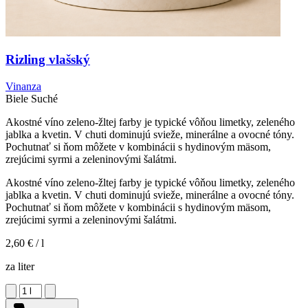
Rizling vlašský
Vinanza
Biele
Suché
Akostné víno zeleno-žltej farby je typické vôňou limetky, zeleného
jablka a kvetin. V chuti dominujú svieže, minerálne a ovocné tóny.
Pochutnať si ňom môžete v kombinácii s hydinovým mäsom,
zrejúcimi syrmi a zeleninovými šalátmi.
Akostné víno zeleno-žltej farby je typické vôňou limetky, zeleného
jablka a kvetin. V chuti dominujú svieže, minerálne a ovocné tóny.
Pochutnať si ňom môžete v kombinácii s hydinovým mäsom,
zrejúcimi syrmi a zeleninovými šalátmi.
2,60 €
/ l
za liter