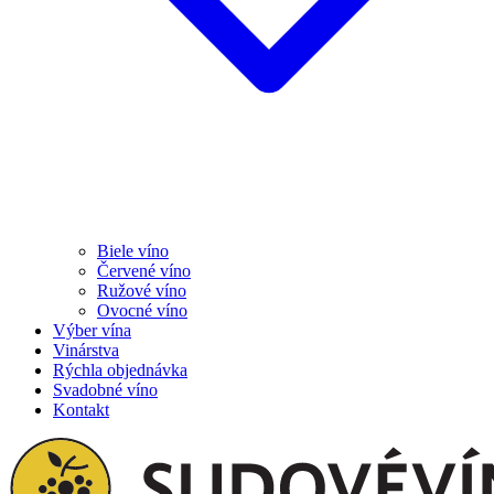
Biele víno
Červené víno
Ružové víno
Ovocné víno
Výber vína
Vinárstva
Rýchla objednávka
Svadobné víno
Kontakt