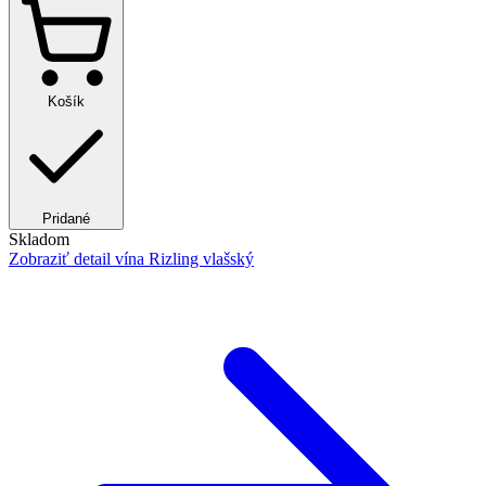
Košík
Pridané
Skladom
Zobraziť detail
vína Rizling vlašský