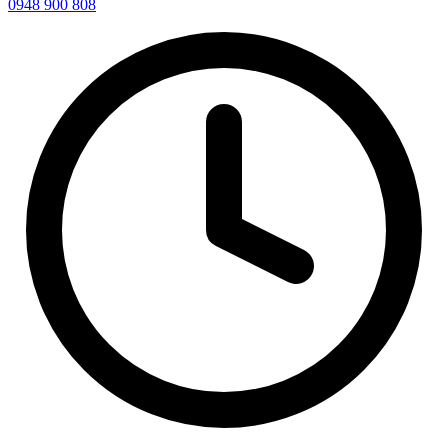
0948 900 808