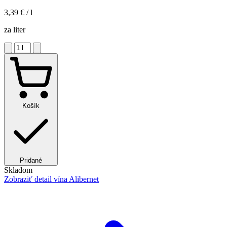
3,39 €
/ l
za liter
Košík
Pridané
Skladom
Zobraziť detail
vína Alibernet