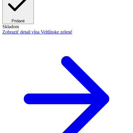
Pridané
Skladom
Zobraziť detail
vína Veltlínske zelené