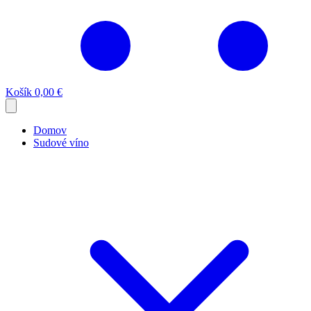
Košík
0,00 €
Domov
Sudové víno