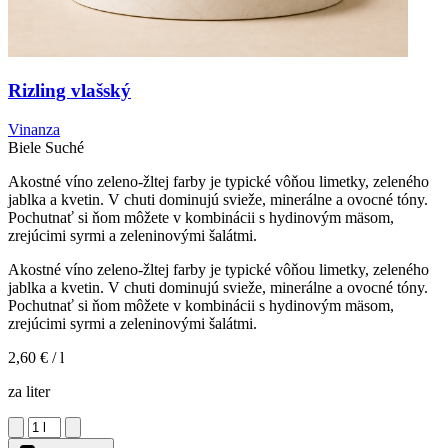
Rizling vlašský
Vinanza
Biele
Suché
Akostné víno zeleno-žltej farby je typické vôňou limetky, zeleného
jablka a kvetin. V chuti dominujú svieže, minerálne a ovocné tóny.
Pochutnať si ňom môžete v kombinácii s hydinovým mäsom,
zrejúcimi syrmi a zeleninovými šalátmi.
Akostné víno zeleno-žltej farby je typické vôňou limetky, zeleného
jablka a kvetin. V chuti dominujú svieže, minerálne a ovocné tóny.
Pochutnať si ňom môžete v kombinácii s hydinovým mäsom,
zrejúcimi syrmi a zeleninovými šalátmi.
2,60 €
/ l
za liter