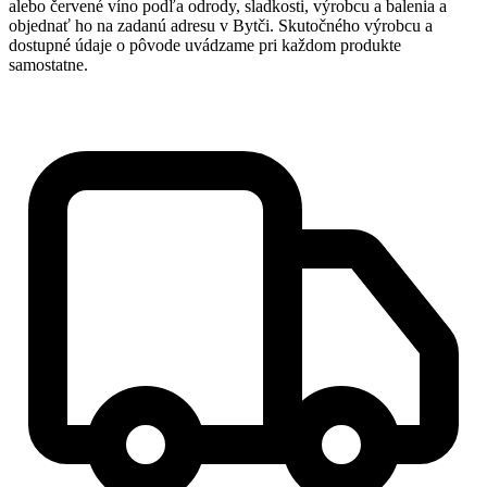
alebo červené víno podľa odrody, sladkosti, výrobcu a balenia a
objednať ho na zadanú adresu v Bytči. Skutočného výrobcu a
dostupné údaje o pôvode uvádzame pri každom produkte
samostatne.