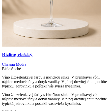
Rizling vlašský
Chateau Modra
Biele
Suché
Víno žltozelenkavej farby s iskričkou slnka. V prenikavej vôni
nájdete medové tóny a dotyk vanilky. V plnej drevitej chuti pocítite
typickú jadrovinku a pošteklí vás svieža kyselinka.
Víno žltozelenkavej farby s iskričkou slnka. V prenikavej vôni
nájdete medové tóny a dotyk vanilky. V plnej drevitej chuti pocítite
typickú jadrovinku a pošteklí vás svieža kyselinka.