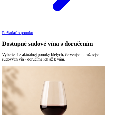
Požiadať o ponuku
Dostupné sudové vína s doručením
Vyberte si z aktuálnej ponuky bielych, červených a ružových
sudových vín - doručíme ich až k vám.