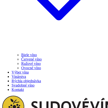
Biele víno
Červené víno
Ružové víno
Ovocné víno
Výber vína
Vinárstva
Rýchla objednávka
Svadobné víno
Kontakt