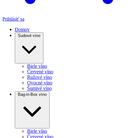
Prihlásiť sa
Domov
Sudové víno
Biele víno
Červené víno
Ružové víno
Ovocné víno
Šumivé víno
Bag-in-Box víno
Biele víno
Červené víno