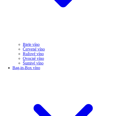
Biele víno
Červené víno
Ružové víno
Ovocné víno
Šumivé víno
Bag-in-Box víno