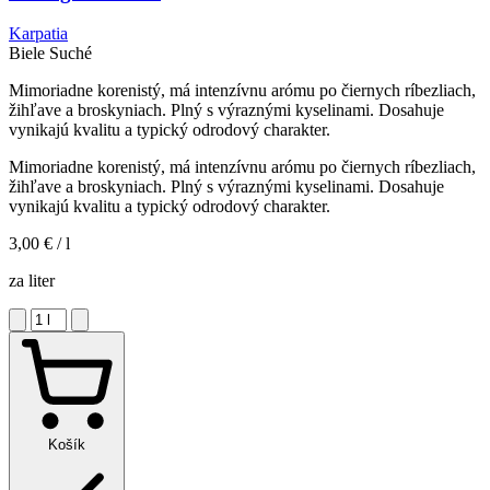
Karpatia
Biele
Suché
Mimoriadne korenistý, má intenzívnu arómu po čiernych ríbezliach,
žihľave a broskyniach. Plný s výraznými kyselinami. Dosahuje
vynikajú kvalitu a typický odrodový charakter.
Mimoriadne korenistý, má intenzívnu arómu po čiernych ríbezliach,
žihľave a broskyniach. Plný s výraznými kyselinami. Dosahuje
vynikajú kvalitu a typický odrodový charakter.
3,00 €
/ l
za liter
Košík