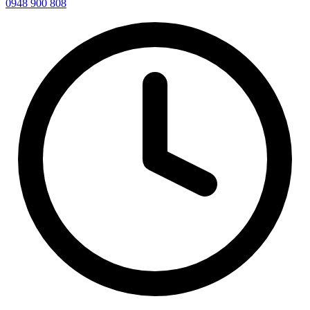
0948 900 808