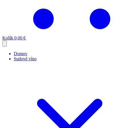
Košík
0,00 €
Domov
Sudové víno