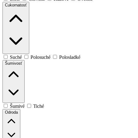
Cukornatosť
Suché
Polosuché
Polosladké
Šumivosť
Šumivé
Tiché
Odroda