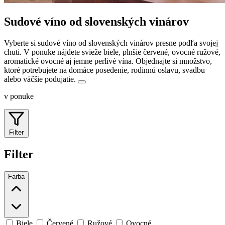
Sudové víno od slovenských vinárov
Vyberte si sudové víno od slovenských vinárov presne podľa svojej
chuti. V ponuke nájdete svieže biele, plnšie červené, ovocné ružové,
aromatické ovocné aj jemne perlivé vína.
Objednajte si množstvo,
ktoré potrebujete na domáce posedenie, rodinnú oslavu, svadbu
alebo väčšie podujatie.
v ponuke
Filter
Filter
Farba
Biele
Červené
Ružové
Ovocné