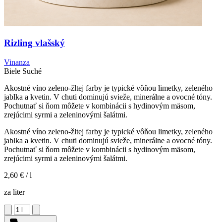
Rizling vlašský
Vinanza
Biele
Suché
Akostné víno zeleno-žltej farby je typické vôňou limetky, zeleného
jablka a kvetin. V chuti dominujú svieže, minerálne a ovocné tóny.
Pochutnať si ňom môžete v kombinácii s hydinovým mäsom,
zrejúcimi syrmi a zeleninovými šalátmi.
Akostné víno zeleno-žltej farby je typické vôňou limetky, zeleného
jablka a kvetin. V chuti dominujú svieže, minerálne a ovocné tóny.
Pochutnať si ňom môžete v kombinácii s hydinovým mäsom,
zrejúcimi syrmi a zeleninovými šalátmi.
2,60 €
/ l
za liter