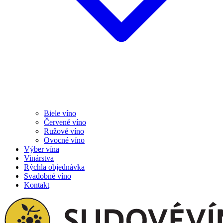
Biele víno
Červené víno
Ružové víno
Ovocné víno
Výber vína
Vinárstva
Rýchla objednávka
Svadobné víno
Kontakt