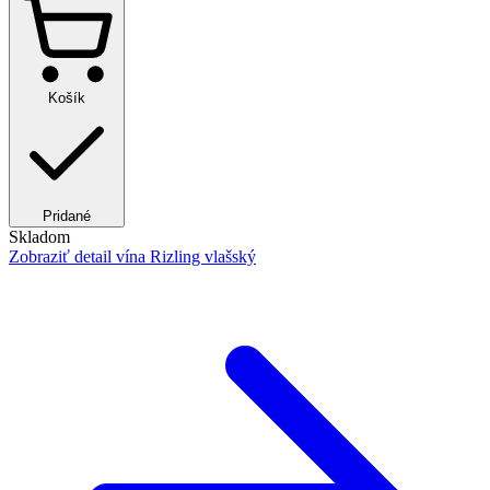
Košík
Pridané
Skladom
Zobraziť detail
vína Rizling vlašský