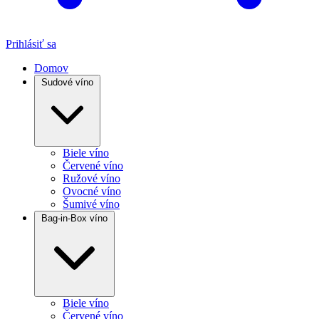
Prihlásiť sa
Domov
Sudové víno
Biele víno
Červené víno
Ružové víno
Ovocné víno
Šumivé víno
Bag-in-Box víno
Biele víno
Červené víno