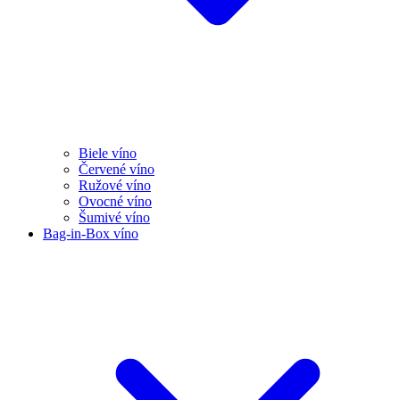
Biele víno
Červené víno
Ružové víno
Ovocné víno
Šumivé víno
Bag-in-Box víno