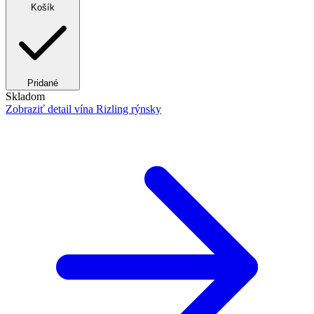
Košík
Pridané
Skladom
Zobraziť detail
vína Rizling rýnsky