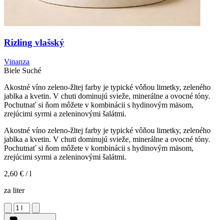
Rizling vlašský
Vinanza
Biele
Suché
Akostné víno zeleno-žltej farby je typické vôňou limetky, zeleného
jablka a kvetin. V chuti dominujú svieže, minerálne a ovocné tóny.
Pochutnať si ňom môžete v kombinácii s hydinovým mäsom,
zrejúcimi syrmi a zeleninovými šalátmi.
Akostné víno zeleno-žltej farby je typické vôňou limetky, zeleného
jablka a kvetin. V chuti dominujú svieže, minerálne a ovocné tóny.
Pochutnať si ňom môžete v kombinácii s hydinovým mäsom,
zrejúcimi syrmi a zeleninovými šalátmi.
2,60 €
/ l
za liter