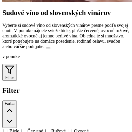
Sudové víno od slovenských vinárov
Vyberte si sudové víno od slovenských vinárov presne podľa svojej
chuti. V ponuke nájdete svieže biele, plnšie červené, ovocné ružové,
aromatické ovocné aj jemne perlivé vína.
Objednajte si množstvo,
ktoré potrebujete na domáce posedenie, rodinnú oslavu, svadbu
alebo väčšie podujatie.
v ponuke
Filter
Filter
Farba
Biele
Červené
Ružové
Ovocné