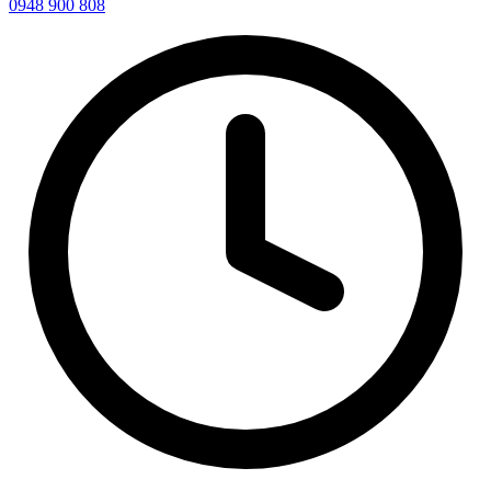
0948 900 808