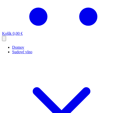
Košík
0,00 €
Domov
Sudové víno