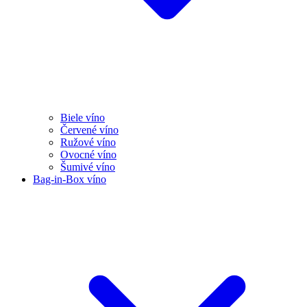
Biele víno
Červené víno
Ružové víno
Ovocné víno
Šumivé víno
Bag-in-Box víno