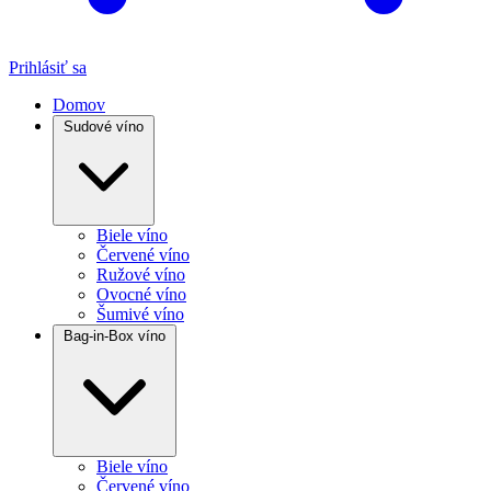
Prihlásiť sa
Domov
Sudové víno
Biele víno
Červené víno
Ružové víno
Ovocné víno
Šumivé víno
Bag-in-Box víno
Biele víno
Červené víno