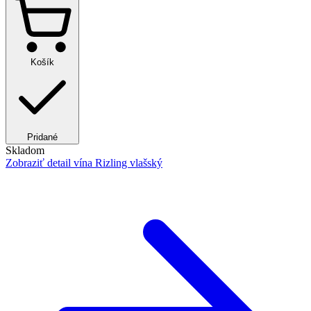
Košík
Pridané
Skladom
Zobraziť detail
vína Rizling vlašský