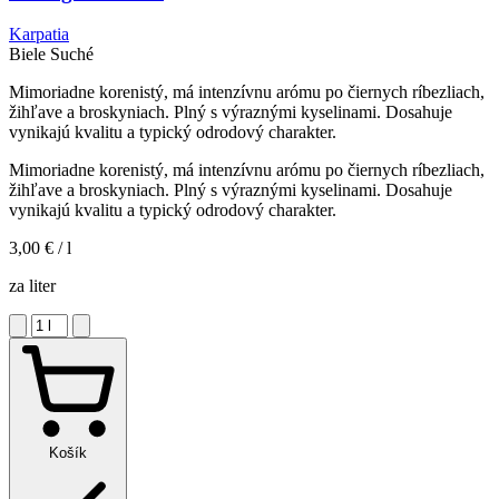
Karpatia
Biele
Suché
Mimoriadne korenistý, má intenzívnu arómu po čiernych ríbezliach,
žihľave a broskyniach. Plný s výraznými kyselinami. Dosahuje
vynikajú kvalitu a typický odrodový charakter.
Mimoriadne korenistý, má intenzívnu arómu po čiernych ríbezliach,
žihľave a broskyniach. Plný s výraznými kyselinami. Dosahuje
vynikajú kvalitu a typický odrodový charakter.
3,00 €
/ l
za liter
Košík