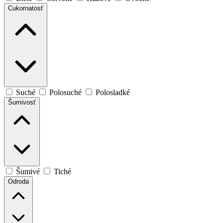
Cukornatosť
Suché
Polosuché
Polosladké
Šumivosť
Šumivé
Tiché
Odroda