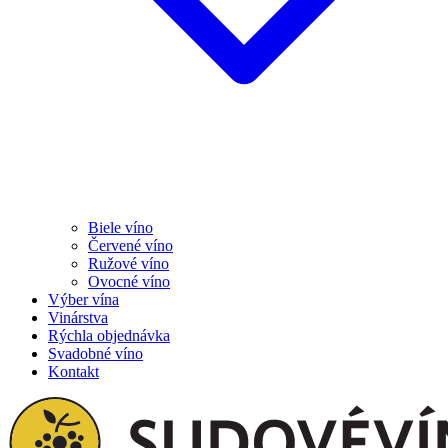
Biele víno
Červené víno
Ružové víno
Ovocné víno
Výber vína
Vinárstva
Rýchla objednávka
Svadobné víno
Kontakt