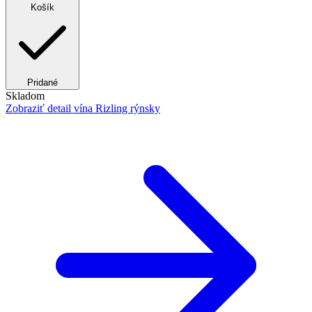
Košík
Pridané
Skladom
Zobraziť detail
vína Rizling rýnsky