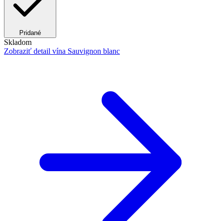
Pridané
Skladom
Zobraziť detail
vína Sauvignon blanc