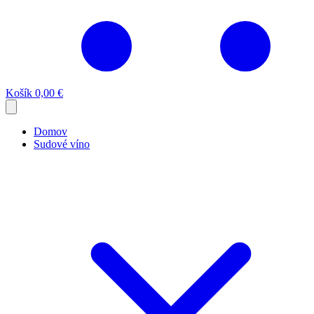
Košík
0,00 €
Domov
Sudové víno