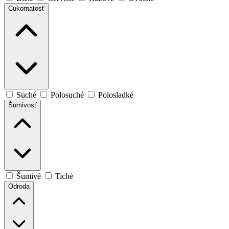
Cukornatosť
Suché
Polosuché
Polosladké
Šumivosť
Šumivé
Tiché
Odroda