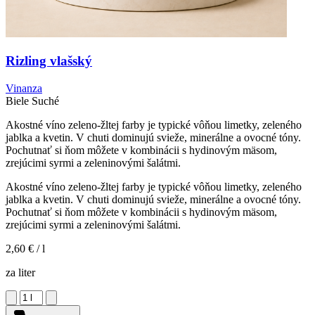
Rizling vlašský
Vinanza
Biele
Suché
Akostné víno zeleno-žltej farby je typické vôňou limetky, zeleného
jablka a kvetin. V chuti dominujú svieže, minerálne a ovocné tóny.
Pochutnať si ňom môžete v kombinácii s hydinovým mäsom,
zrejúcimi syrmi a zeleninovými šalátmi.
Akostné víno zeleno-žltej farby je typické vôňou limetky, zeleného
jablka a kvetin. V chuti dominujú svieže, minerálne a ovocné tóny.
Pochutnať si ňom môžete v kombinácii s hydinovým mäsom,
zrejúcimi syrmi a zeleninovými šalátmi.
2,60 €
/ l
za liter