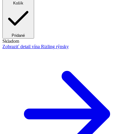
Košík
Pridané
Skladom
Zobraziť detail
vína Rizling rýnsky