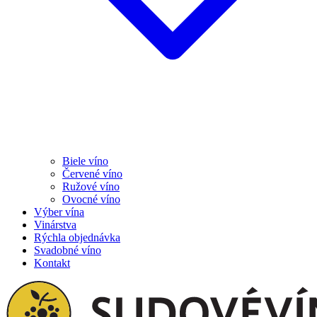
Biele víno
Červené víno
Ružové víno
Ovocné víno
Výber vína
Vinárstva
Rýchla objednávka
Svadobné víno
Kontakt