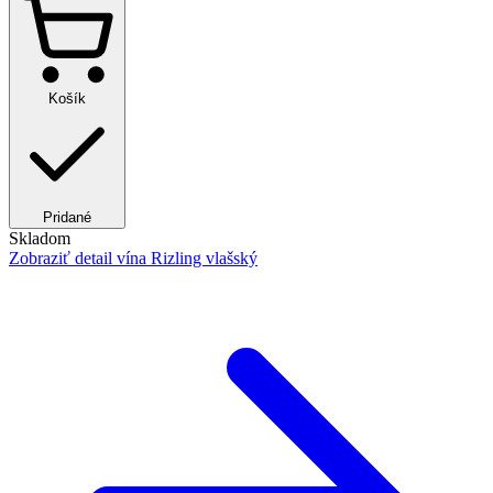
Košík
Pridané
Skladom
Zobraziť detail
vína Rizling vlašský