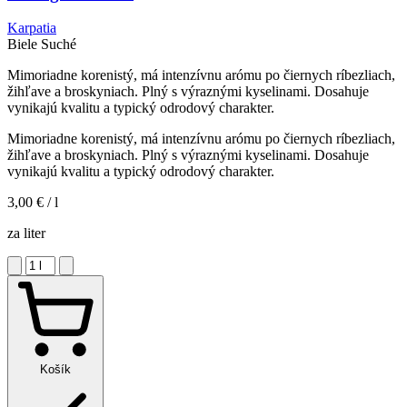
Karpatia
Biele
Suché
Mimoriadne korenistý, má intenzívnu arómu po čiernych ríbezliach,
žihľave a broskyniach. Plný s výraznými kyselinami. Dosahuje
vynikajú kvalitu a typický odrodový charakter.
Mimoriadne korenistý, má intenzívnu arómu po čiernych ríbezliach,
žihľave a broskyniach. Plný s výraznými kyselinami. Dosahuje
vynikajú kvalitu a typický odrodový charakter.
3,00 €
/ l
za liter
Košík