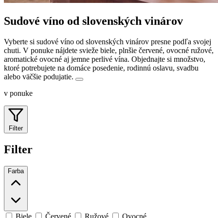
Sudové víno od slovenských vinárov
Vyberte si sudové víno od slovenských vinárov presne podľa svojej
chuti. V ponuke nájdete svieže biele, plnšie červené, ovocné ružové,
aromatické ovocné aj jemne perlivé vína.
Objednajte si množstvo,
ktoré potrebujete na domáce posedenie, rodinnú oslavu, svadbu
alebo väčšie podujatie.
v ponuke
Filter
Filter
Farba
Biele
Červené
Ružové
Ovocné