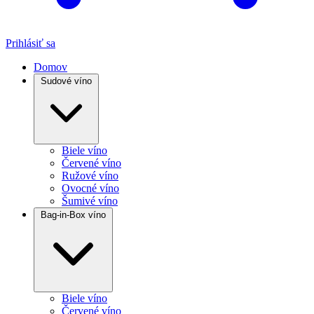
Prihlásiť sa
Domov
Sudové víno
Biele víno
Červené víno
Ružové víno
Ovocné víno
Šumivé víno
Bag-in-Box víno
Biele víno
Červené víno