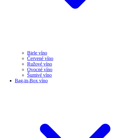
Biele víno
Červené víno
Ružové víno
Ovocné víno
Šumivé víno
Bag-in-Box víno