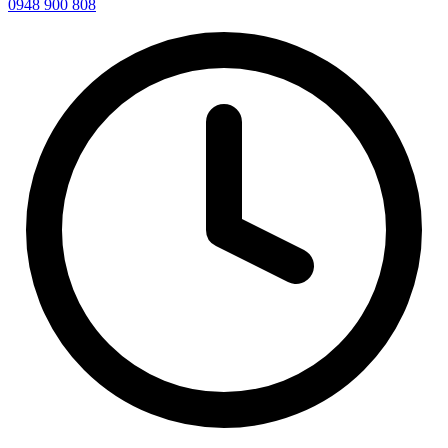
0948 900 808